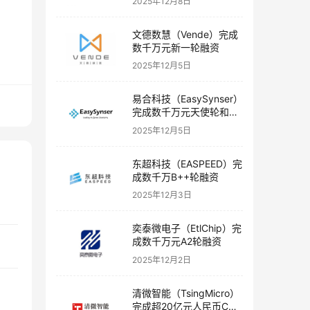
2025年12月8日
文德数慧（Vende）完成
数千万元新一轮融资
2025年12月5日
易合科技（EasySynser）
完成数千万元天使轮和天
使+轮融资
2025年12月5日
东超科技（EASPEED）完
成数千万B++轮融资
2025年12月3日
奕泰微电子（EtlChip）完
成数千万元A2轮融资
2025年12月2日
清微智能（TsingMicro）
完成超20亿元人民币C轮