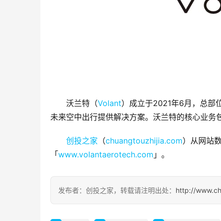
沃兰特（
Volant
）成立于2021年6月，总
未来空中出行提供解决方案。沃兰特的核心业务包
创投之家
（
chuangtouzhijia.com
）从网站数
「
www.volantaerotech.com
」。
发布者：创投之家，转载请注明出处：
http://www.c