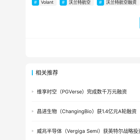
Volant
沃兰特航空
沃兰特航空融资
相关推荐
维享时空（PGVerse）完成数千万元融资
昌进生物（ChangingBio）获1.4亿元A轮融资
威兆半导体（Vergiga Semi）获英特尔战略投