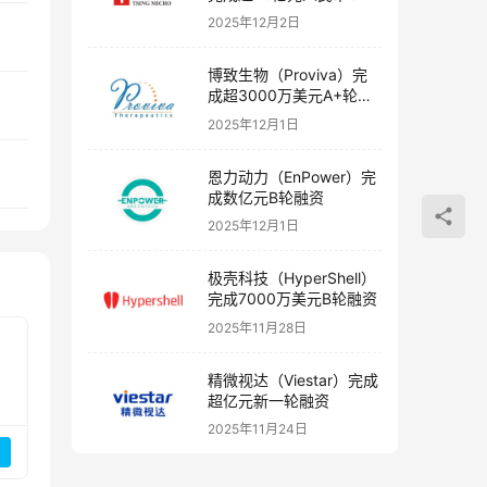
融资
2025年12月2日
博致生物（Proviva）完
成超3000万美元A+轮融
资
2025年12月1日
恩力动力（EnPower）完
成数亿元B轮融资
2025年12月1日
极壳科技（HyperShell）
完成7000万美元B轮融资
2025年11月28日
精微视达（Viestar）完成
超亿元新一轮融资
2025年11月24日