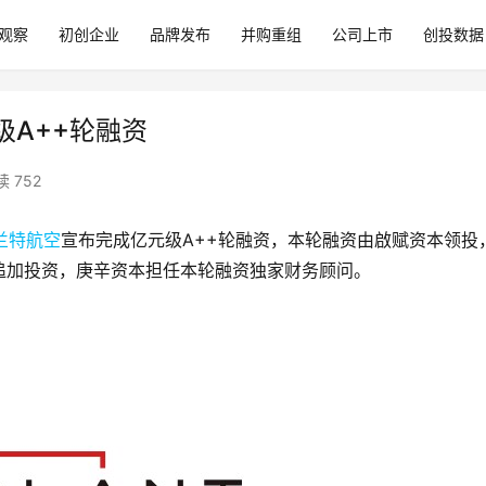
观察
初创企业
品牌发布
并购重组
公司上市
创投数据
级A++轮融资
 752
兰特航空
宣布完成亿元级A++轮融资，本轮融资由啟赋资本领投
追加投资，庚辛资本担任本轮融资独家财务顾问。