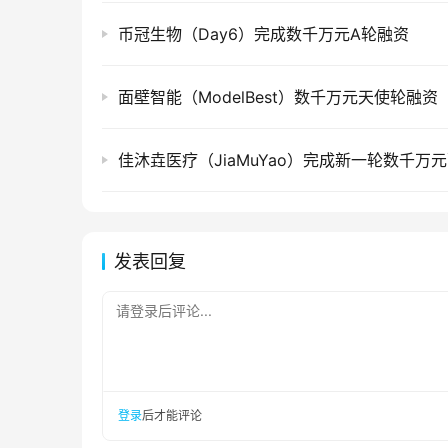
币冠生物（Day6）完成数千万元A轮融资
面壁智能（ModelBest）数千万元天使轮融资
佳沐垚医疗（JiaMuYao）完成新一轮数千万
发表回复
请登录后评论...
登录
后才能评论