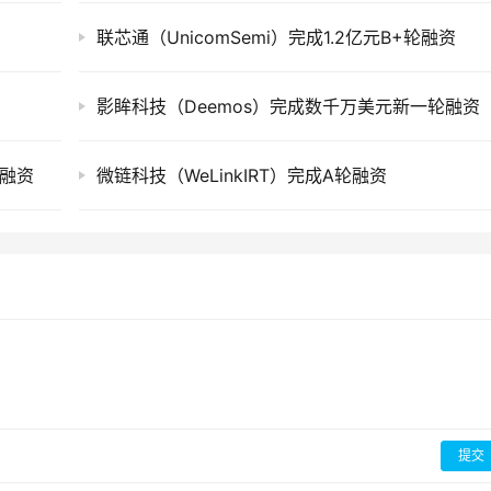
联芯通（UnicomSemi）完成1.2亿元B+轮融资
影眸科技（Deemos）完成数千万美元新一轮融资
元融资
微链科技（WeLinkIRT）完成A轮融资
提交