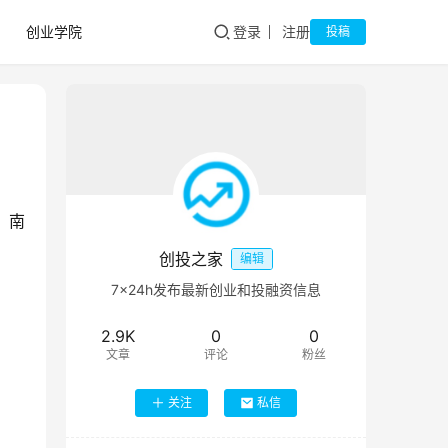
创业学院
登录
注册
投稿
，南
创投之家
编辑
7×24h发布最新创业和投融资信息
2.9K
0
0
文章
评论
粉丝
关注
私信