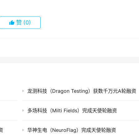
赞
(0)
龙测科技（Dragon Testing）获数千万元A轮融资
多场科技（Milti Fields）完成天使轮融资
资
华神生电（NeuroFlag）完成天使轮融资