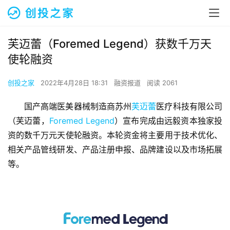
芙迈蕾（Foremed Legend）获数千万天
使轮融资
创投之家
2022年4月28日 18:31
融资报道
阅读 2061
国产高端医美器械制造商苏州
芙迈蕾
医疗科技有限公司
（芙迈蕾，
Foremed Legend
）宣布完成由远毅资本独家投
资的数千万元天使轮融资。本轮资金将主要用于技术优化、
相关产品管线研发、产品注册申报、品牌建设以及市场拓展
等。