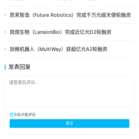
思来智造（Future Robotics）完成千万元级天使轮融资
岚煜生物（LansionBio）完成近亿元D2轮融资
劢微机器人（MultiWay）获超亿元A2轮融资
发表回复
请登录后评论...
登录
后才能评论
提交