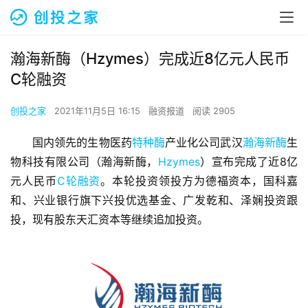
瀚海新酶（Hzymes）完成近8亿元人民币
C轮融资
创投之家
2021年11月5日 16:15
融资报道
阅读 2905
国内领先的生物医药
特种酶
产业化公司武汉
瀚海新酶
生
物科技有限公司（瀚海新酶，
Hzymes
）宣布完成了近8亿
元人民币
C轮融资
。本轮投资领投方为德福资本，国科嘉
和、兴业银行旗下兴投优选基金、广发乾和、泽娴投资跟
投，现有股东天汇资本等继续追加投资。