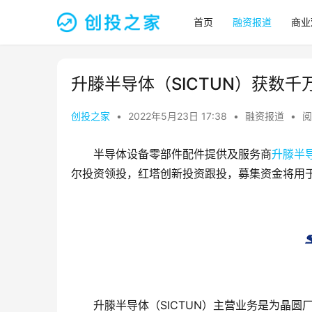
首页
融资报道
商业
升滕半导体（SICTUN）获数千
创投之家
•
2022年5月23日 17:38
•
融资报道
•
阅
半导体设备零部件配件提供及服务商
升滕半
尔投资领投，红塔创新投资跟投，募集资金将用
升滕半导体（SICTUN）主营业务是为晶