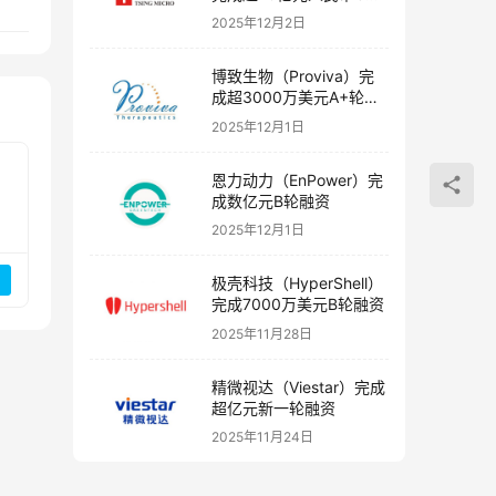
融资
2025年12月2日
博致生物（Proviva）完
成超3000万美元A+轮融
资
2025年12月1日
恩力动力（EnPower）完
成数亿元B轮融资
2025年12月1日
极壳科技（HyperShell）
完成7000万美元B轮融资
2025年11月28日
精微视达（Viestar）完成
超亿元新一轮融资
2025年11月24日