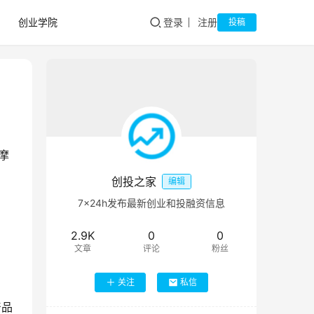
创业学院
登录
注册
投稿
摩
创投之家
编辑
7×24h发布最新创业和投融资信息
2.9K
0
0
文章
评论
粉丝
关注
私信
产品