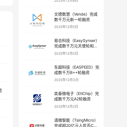
2025年12月8日
文德数慧（Vende）完成
数千万元新一轮融资
2025年12月5日
易合科技（EasySynser）
完成数千万元天使轮和天
使+轮融资
2025年12月5日
东超科技（EASPEED）完
成数千万B++轮融资
2025年12月3日
资
奕泰微电子（EtlChip）完
成数千万元A2轮融资
2025年12月2日
清微智能（TsingMicro）
完成超20亿元人民币C轮