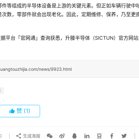
部件等组成的半导体设备是上游的关键元素。但正如车辆行驶中
是次数，零部件就会出现老化。因此，定期维修、保养，乃至更
据平台「官网通」查询获悉，升滕半导体（SICTUN）官方网站
huangtouzhijia.com/news/9923.html
N
赞
(1)
0
生成海报