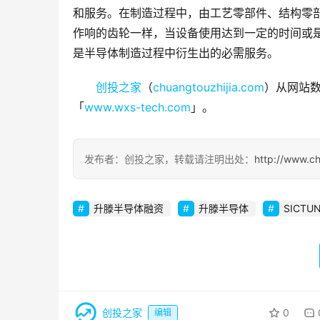
和服务。在制造过程中，由工艺零部件、结构零
作响的齿轮一样，当设备使用达到一定的时间或
是半导体制造过程中衍生出的必需服务。
创投之家
（
chuangtouzhijia.com
）从网站数
「
www.wxs-tech.com
」。
发布者：创投之家，转载请注明出处：
http://www.c
升滕半导体融资
升滕半导体
SICTU
创投之家
0
编辑