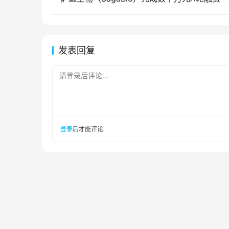
发表回复
请登录后评论...
登录
后才能评论