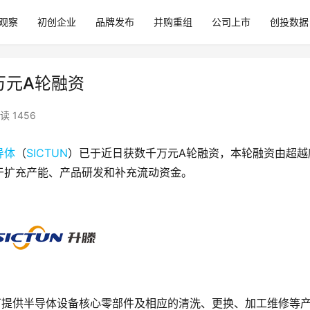
观察
初创企业
品牌发布
并购重组
公司上市
创投数据
万元A轮融资
读 1456
导体
（
SICTUN
）已于近日获数千万元A轮融资，本轮融资由超越
于扩充产能、产品研发和补充流动资金。
圆厂提供半导体设备核心零部件及相应的清洗、更换、加工维修等