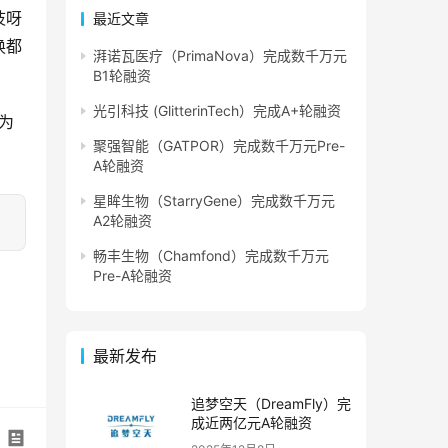
吱呀
最近文章
换都
湃诺瓦医疗（PrimaNova）完成数千万元
B1轮融资
光引科技 (GlitterinTech）完成A+轮融资
为
聚强智能（GATPOR）完成数千万元Pre-
A轮融资
星眸生物（StarryGene）完成数千万元
A2轮融资
畅丰生物（Chamfond）完成数千万元
Pre-A轮融资
最新发布
追梦空天（DreamFly）完
成近两亿元A轮融资