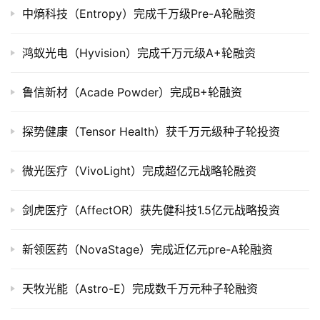
中熵科技（Entropy）完成千万级Pre-A轮融资
上
市
鸿蚁光电（Hyvision）完成千万元级A+轮融资
创
投
鲁信新材（Acade Powder）完成B+轮融资
数
据
探势健康（Tensor Health）获千万元级种子轮投资
创
微光医疗（VivoLight）完成超亿元战略轮融资
业
学
剑虎医疗（AffectOR）获先健科技1.5亿元战略投资
院
新领医药（NovaStage）完成近亿元pre-A轮融资
天牧光能（Astro-E）完成数千万元种子轮融资