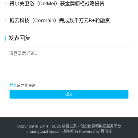
得尔美卫浴（DelMei）获金牌橱柜战略投资
鲲云科技（Corerain）完成数千万元B+轮融资
发表回复
请登录后评论...
登录
后才能评论
提交
Copyright © 2014 - 2025 创投之家 - 创投信息和数据服务平台
chuangtouzhijia.com 版权所有 Powered by 微创投