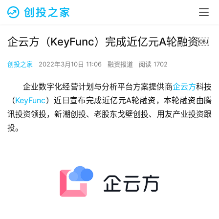
企云方（KeyFunc）完成近亿元A轮融资￼
创投之家
2022年3月10日 11:06
融资报道
阅读 1702
企业数字化经营计划与分析平台方案提供商
企云方
科技
（
KeyFunc
）近日宣布完成近亿元A轮融资，本轮融资由腾
讯投资领投，新潮创投、老股东戈壁创投、用友产业投资跟
投。