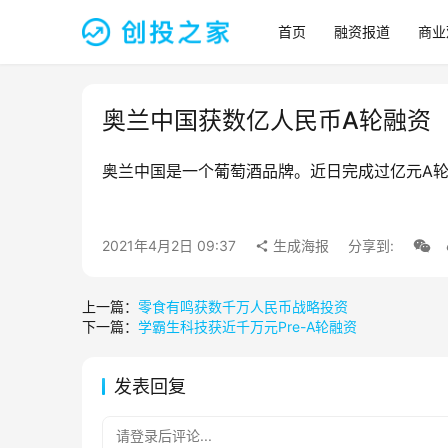
首页
融资报道
商业
奥兰中国获数亿人民币A轮融资
奥兰中国是一个葡萄酒品牌。近日完成过亿元A
2021年4月2日 09:37
生成海报
分享到:
上一篇：
零食有鸣获数千万人民币战略投资
下一篇：
学霸生科技获近千万元Pre-A轮融资
发表回复
请登录后评论...