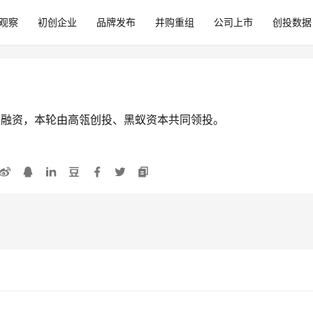
观察
初创企业
品牌发布
并购重组
公司上市
创投数据
轮融资，本轮由高瓴创投、黑蚁资本共同领投。