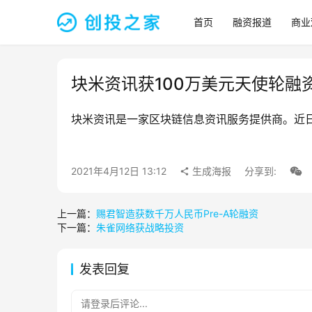
首页
融资报道
商业
块米资讯获100万美元天使轮融
块米资讯是一家区块链信息资讯服务提供商。近日
2021年4月12日 13:12
生成海报
分享到:
上一篇：
赐君智造获数千万人民币Pre-A轮融资
下一篇：
朱雀网络获战略投资
发表回复
请登录后评论...