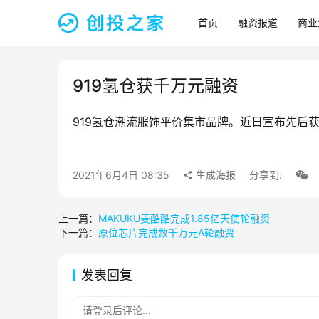
首页
融资报道
商业
919氢仓获千万元融资
919氢仓潮流服饰平价集市品牌。近日宣布先后
2021年6月4日 08:35
生成海报
分享到:
上一篇：
MAKUKU麦酷酷完成1.85亿天使轮融资
下一篇：
原位芯片完成数千万元A轮融资
发表回复
请登录后评论...