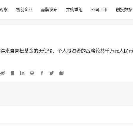
观察
初创企业
品牌发布
并购重组
公司上市
创投数据
获得来自青松基金的天使轮、个人投资者的战略轮共千万元人民