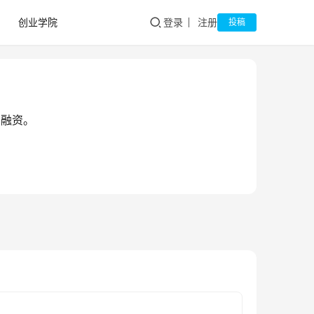
创业学院
登录
注册
投稿
币融资。