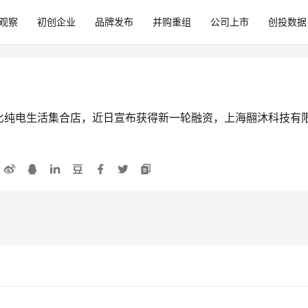
观察
初创企业
品牌发布
并购重组
公司上市
创投数据
比纯电生活集合店，近日宣布获得新一轮融资，上海翮沐科技有