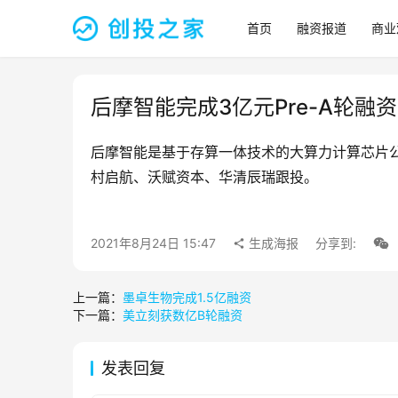
首页
融资报道
商业
后摩智能完成3亿元Pre-A轮融资
后摩智能是基于存算一体技术的大算力计算芯片公
村启航、沃赋资本、华清辰瑞跟投。
2021年8月24日 15:47
生成海报
分享到:
上一篇：
墨卓生物完成1.5亿融资
下一篇：
美立刻获数亿B轮融资
发表回复