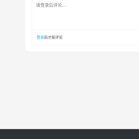
请登录后评论...
登录
后才能评论