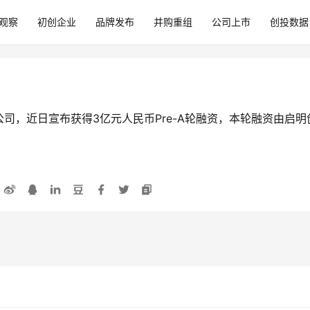
观察
初创企业
品牌发布
并购重组
公司上市
创投数据
司，近日宣布获得3亿元人民币Pre-A轮融资，本轮融资由启