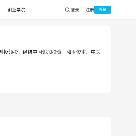
创业学院
登录
注册
投稿
明创投领投，经纬中国追加投资，和玉资本、中关