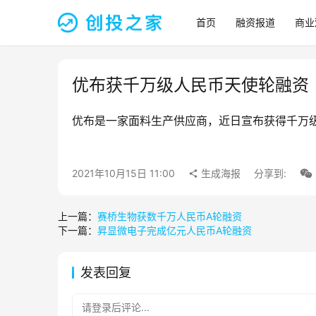
首页
融资报道
商业
优布获千万级人民币天使轮融资
优布是一家面料生产供应商，近日宣布获得千万
2021年10月15日 11:00
生成海报
分享到:
上一篇：
赛桥生物获数千万人民币A轮融资
下一篇：
昇显微电子完成亿元人民币A轮融资
发表回复
请登录后评论...