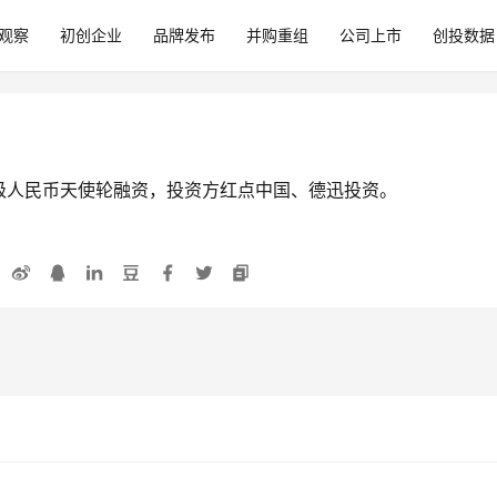
观察
初创企业
品牌发布
并购重组
公司上市
创投数据
级人民币天使轮融资，投资方红点中国、德迅投资。