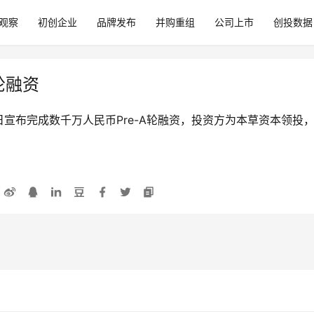
观察
初创企业
品牌发布
并购重组
公司上市
创投数据
轮融资
宣布完成数千万人民币Pre-A轮融资，投资方为本草资本领投
。