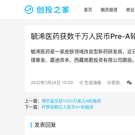
首页
融资报道
商业
毓浠医药获数千万人民币Pre-A
毓浠医药是一家皮肤领域改良型新药研发商，近日
理基金、赢迪资本、西藏高歌投资有限公司跟投
2022年1月24日 10:00
生成海报
分享到:
上一篇：
博宇盖乐获1000万美元A轮融资
下一篇：
柠季获数亿人民币A+轮融资
发表回复