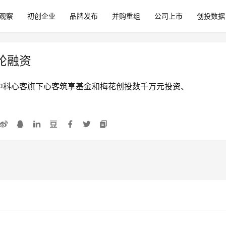
观察
初创企业
品牌发布
并购重组
公司上市
创投数据
轮融资
中科心客旗下心客筑享基金和梅花创投数千万元投资、