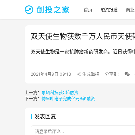
首页
融资报道
商业
双天使生物获数千万人民币天使
双天使生物是一家抗肿瘤新药研发商。近日获得
2021年4月9日 09:13
生成海报
分享到:
上一篇：
象辑科技获C轮融资
下一篇：
傅里叶电子完成亿元B轮融资
发表回复
请登录后评论...