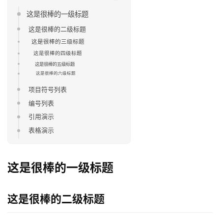
这是很棒的一级标题
这是很棒的二级标题
这是很棒的三级标题
这是很棒的四级标题
这是很棒的五级标题
这是很棒的六级标题
项目符号列表
编号列表
首
引用演示
页
表格演示
融
资
这是很棒的一级标题
报
道
这是很棒的二级标题
商