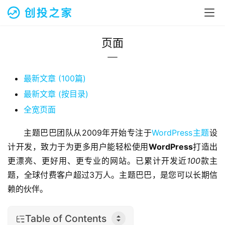
页面
最新文章 (100篇)
最新文章 (按目录)
全宽页面
主题巴巴团队从2009年开始专注于
WordPress主题
设
计开发，致力于为更多用户能轻松使用
WordPress
打造出
更漂亮、更好用、更专业的网站。已累计开发近
100
款主
题，全球付费客户超过3万人。主题巴巴，是您可以长期信
赖的伙伴。
Table of Contents