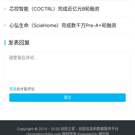
芯控智能（COCTRL）完成近亿元B轮融资
心弘生命（ScieHome）完成数千万Pre-A+轮融资
发表回复
请登录后评论...
登录
后才能评论
提交
Copyright © 2014 - 2025 创投之家 - 创投信息和数据服务平台
chuangtouzhijia.com 版权所有 Powered by 微创投