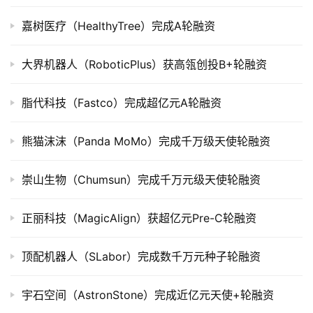
司
上
嘉树医疗（HealthyTree）完成A轮融资
市
大界机器人（RoboticPlus）获高瓴创投B+轮融资
创
投
脂代科技（Fastco）完成超亿元A轮融资
数
据
熊猫沫沫（Panda MoMo）完成千万级天使轮融资
创
崇山生物（Chumsun）完成千万元级天使轮融资
业
学
院
正丽科技（MagicAlign）获超亿元Pre-C轮融资
顶配机器人（SLabor）完成数千万元种子轮融资
宇石空间（AstronStone）完成近亿元天使+轮融资