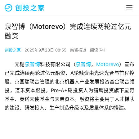
泉智博（Motorevo）完成连续两轮过亿元
融资
创投之家
2025年9月23日 08:55
融资报道
阅读 741
无锡
泉智博
科技有限公司（
泉智博
，
Motorevo
）宣布
已完成连续两轮过亿元融资，A轮融资由光速光合与首程控
股、京国瑞联合管理的北京机器人产业发展投资基金联合领
投，道禾资本跟投。Pre-A+轮投资人为猎鹰投资旗下星奇
基金、英诺天使基金与天启资本。融资将主要用于人才梯队
的建设、研发投入、生产制造升级以及质量体系的搭建。