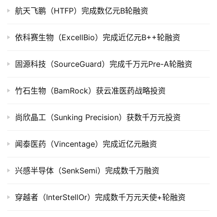
航天飞鹏（HTFP）完成数亿元B轮融资
公
司
依科赛生物（ExcellBio）完成近亿元B++轮融资
上
市
固源科技（SourceGuard）完成千万元Pre-A轮融资
创
投
竹石生物（BamRock）获云准医药战略投资
数
据
尚欣晶工（Sunking Precision）获数千万元投资
创
闻泰医药（Vincentage）完成近亿元融资
业
学
兴感半导体（SenkSemi）完成数千万融资
院
穿越者（InterStellOr）完成数千万元天使+轮融资