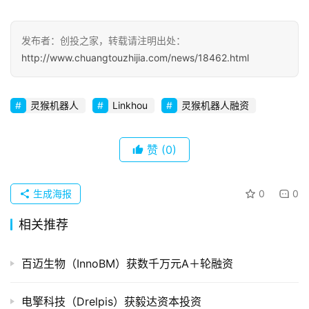
初
发布者：创投之家，转载请注明出处：
创
http://www.chuangtouzhijia.com/news/18462.html
企
业
灵猴机器人
Linkhou
灵猴机器人融资
品
投稿
牌
赞
(0)
发
布
生成海报
0
0
登录
注册
并
相关推荐
购
重
组
百迈生物（InnoBM）获数千万元A＋轮融资
公
电擎科技（Drelpis）获毅达资本投资