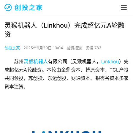
灵猴机器人（Linkhou）完成超亿元A轮融
资
创投之家
2025年9月29日 13:04
融资报道
阅读 783
苏州
灵猴机器人
有限公司（灵猴机器人，
Linkhou
）完
成超亿元A轮融资。本轮由金鼎资本、博原资本、TCL产投
共同领投，苏创投、东运创投、财通资本、银杏谷资本多家
资本注资。