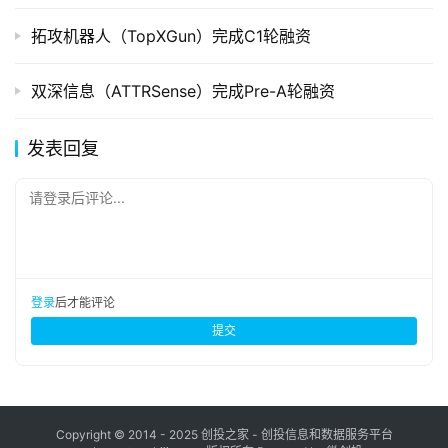
拓攻机器人（TopXGun）完成C1轮融资
双深信息（ATTRSense）完成Pre-A轮融资
发表回复
请登录后评论...
登录
后才能评论
提交
Copyright © 2014 - 2025 创投之家 - 创投信息和数据服务平台