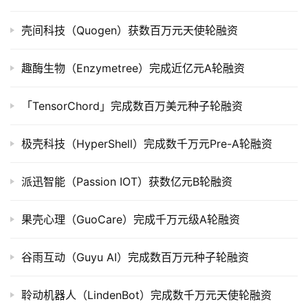
司
上
壳间科技（Quogen）获数百万元天使轮融资
市
趣酶生物（Enzymetree）完成近亿元A轮融资
创
投
「TensorChord」完成数百万美元种子轮融资
数
据
极壳科技（HyperShell）完成数千万元Pre-A轮融资
创
业
派迅智能（Passion IOT）获数亿元B轮融资
学
院
果壳心理（GuoCare）完成千万元级A轮融资
谷雨互动（Guyu AI）完成数百万元种子轮融资
聆动机器人（LindenBot）完成数千万元天使轮融资