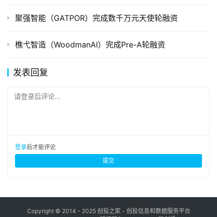
聚强智能（GATPOR）完成数千万元天使轮融资
樵弋智造（WoodmanAI）完成Pre-A轮融资
发表回复
请登录后评论...
登录
后才能评论
提交
Copyright © 2014 - 2025 创投之家 - 创投信息和数据服务平台