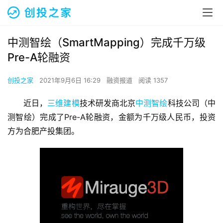
中测智绘（SmartMapping）完成千万级
Pre-A轮融资
创投之家
2021年9月6日 16:29
融资报道
阅读 1357
近日，
三维建模
技术研发商北京
中测智绘
科技公司（中
测智绘）完成了Pre-A轮融资，金额为千万级人民币，投资
方为合肥产投集团。