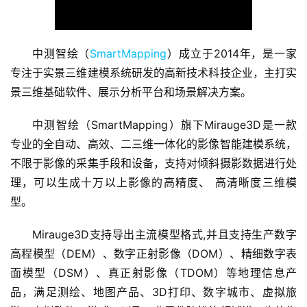
中测智绘（
SmartMapping
）成立于2014年，是一家
专注于实景三维建模系统研发的高新技术科技企业，主打实
景三维基础软件、展示分析平台和场景解决方案。
中测智绘（SmartMapping）旗下Mirauge3D是一款
专业的全自动、高效、二三维一体化的影像智能建模系统，
不限于影像的采集手段和设备，支持对倾斜摄影数据进行处
首
理，可以生成十万以上影像的高精度、 高清晰度三维模
页
型。
融
Mirauge3D支持导出主流模型格式,并且支持生产数字
资
高程模型（DEM）、数字正射影像（DOM）、精细数字表
报
面模型（DSM）、真正射影像（TDOM）等地理信息产
道
品，满足测绘、地图产品、3D打印、数字城市、虚拟旅