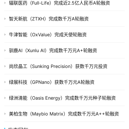
辐联医药（Full-Life）完成近2.5亿人民币A轮融资
创
投
智天新航（ZTXH）完成数千万A轮融资
数
据
牛津智能（OxValue）完成天使轮融资
创
驯鹿AI（Xunlu AI）完成数千万元A+轮融资
业
学
尚欣晶工（Sunking Precision）获数千万元投资
院
绿展科技（GPNano）获数千万元A轮融资
绿洲清能（Oasis Energy）完成数千万元种子轮融资
美柏生物（Maybio Matrix）完成数千万元A++轮融资