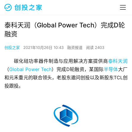
泰科天润（Global Power Tech）完成D轮
融资
创投之家
2021年10月26日 10:43
融资报道
阅读 2403
碳化硅功率器件制造与应用解决方案提供商
泰科天润
（
Global Power Tech
）完成D轮融资，某国际
半导体
大厂
和元禾重元的联合领头，老股东遨问创投以及新股东TCL创
投跟投。