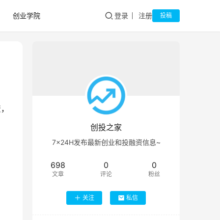
创业学院
登录
注册
投稿
资，
创投之家
7×24H发布最新创业和投融资信息~
698
0
0
文章
评论
粉丝
关注
私信