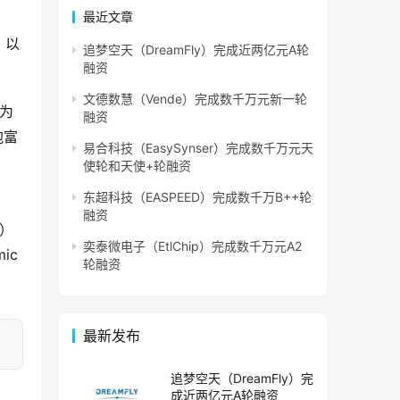
最近文章
、以
追梦空天（DreamFly）完成近两亿元A轮
融资
文德数慧（Vende）完成数千万元新一轮
务为
融资
胞富
易合科技（EasySynser）完成数千万元天
使轮和天使+轮融资
东超科技（EASPEED）完成数千万B++轮
融资
s）
奕泰微电子（EtlChip）完成数千万元A2
c 
轮融资
最新发布
追梦空天（DreamFly）完
成近两亿元A轮融资