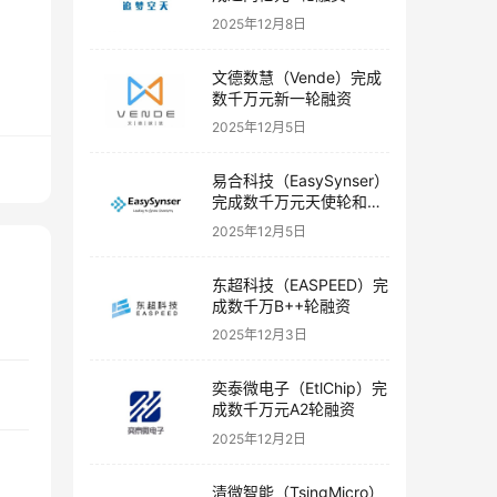
2025年12月8日
文德数慧（Vende）完成
数千万元新一轮融资
2025年12月5日
易合科技（EasySynser）
完成数千万元天使轮和天
使+轮融资
2025年12月5日
东超科技（EASPEED）完
成数千万B++轮融资
2025年12月3日
奕泰微电子（EtlChip）完
成数千万元A2轮融资
2025年12月2日
清微智能（TsingMicro）