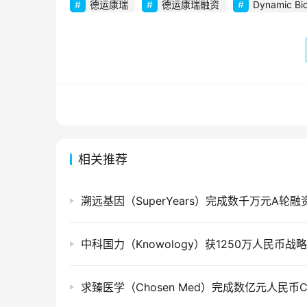
德运康瑞
德运康瑞融资
Dynamic Bi
相关推荐
溯远基因（SuperYears）完成数千万元A轮融
中科国力（Knowology）获1250万人民币战