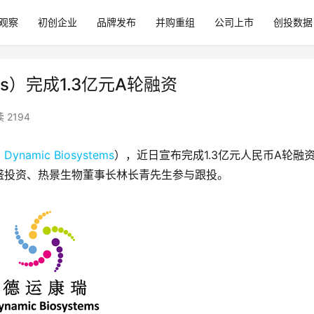
观察
初创企业
品牌发布
并购重组
公司上市
创投数据
ems）完成1.3亿元A轮融资
 2194
，
Dynamic Biosystems
），近日宣布完成1.3亿元人民币A轮融
盛投资、热景生物董事长林长青先生参与跟投。