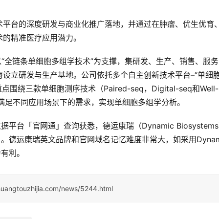
术平台的深度研发与商业化推广落地，并通过在肿瘤、优生优育
术的精准医疗应用潜力。
）是一家以“全链条单细胞多组学技术”为支撑，集研发、生产、销售、服
设立研发与生产基地。公司依托多个自主创新技术平台–“单细
三款单细胞测序技术（Paired-seq，Digital-seq和Well-
，致力于满足不同应用场景下的需求，实现单细胞多组学分析。
平台「官网通」查询获悉，德运康瑞（Dynamic Biosystem
」。德运康瑞英文品牌和官网域名记忆难度非常大，如采用Dynami
为有利。
huangtouzhijia.com/news/5244.html