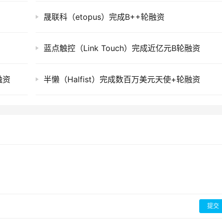
晟联科（etopus）完成B++轮融资
蓝点触控（Link Touch）完成近亿元B轮融资
融资
半懒（Halfist）完成数百万美元天使+轮融资
提交