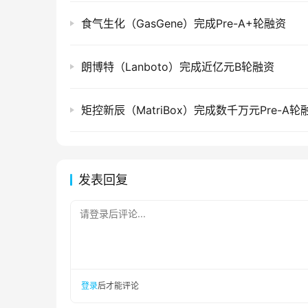
食气生化（GasGene）完成Pre-A+轮融资
朗博特（Lanboto）完成近亿元B轮融资
矩控新辰（MatriBox）完成数千万元Pre-A轮
发表回复
请登录后评论...
登录
后才能评论