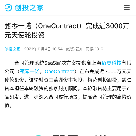
甄零一诺（OneContract）完成近3000万
元天使轮投资
创投之家
2021年11月4日 10:54
融资报道
阅读 1819
合同管理系统SaaS解决方案提供商上海
甄零科技
有限
公司（
甄零一诺
，
OneContract
）宣布完成近3000万元天
使轮融资，该轮融资由蓝湖资本领投，梅花创投跟投，毅仁
资本担任本轮融资的独家财务顾问。本轮融资将主要用于产
品研发，进一步深入合同履行场景，提高合同管理的高阶价
值。