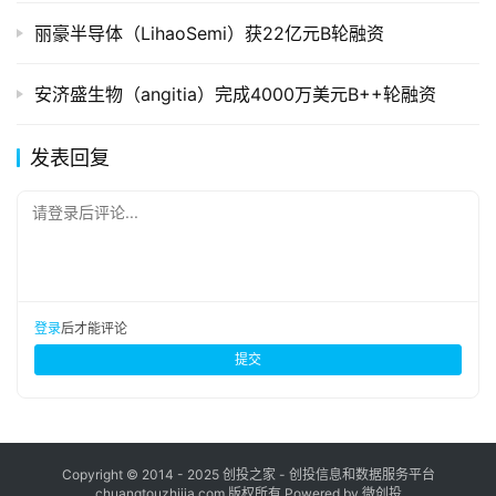
丽豪半导体（LihaoSemi）获22亿元B轮融资
安济盛生物（angitia）完成4000万美元B++轮融资
发表回复
请登录后评论...
登录
后才能评论
提交
Copyright © 2014 - 2025 创投之家 - 创投信息和数据服务平台
chuangtouzhijia.com 版权所有 Powered by 微创投