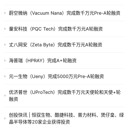
司
上
蔚空微纳（Vacuum Nana）完成数千万元Pre-A轮融资
市
量安科技（PQC Tech）完成数千万元A轮融资
创
投
丈八网安（Zeta Byte）完成数千万元A轮融资
数
据
海普瑞（HPRAY）完成A+轮融资
创
业
元一生物（Ueny）完成5000万元Pre-A轮融资
学
院
优济普世（UProTech）完成数千万元天使轮和天使+轮
融资
创投快讯 | 恒驭生物、​酷捷科技、普力材料、煲仔皇、绿
晶半导体等20家企业获得投资