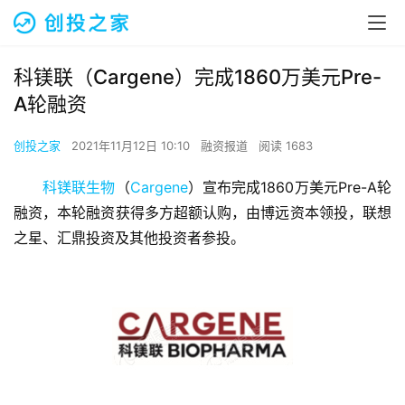
科镁联（Cargene）完成1860万美元Pre-
A轮融资
创投之家
2021年11月12日 10:10
融资报道
阅读 1683
科镁联生物
（
Cargene
）宣布完成1860万美元Pre-A轮
融资，本轮融资获得多方超额认购，由博远资本领投，联想
之星、汇鼎投资及其他投资者参投。