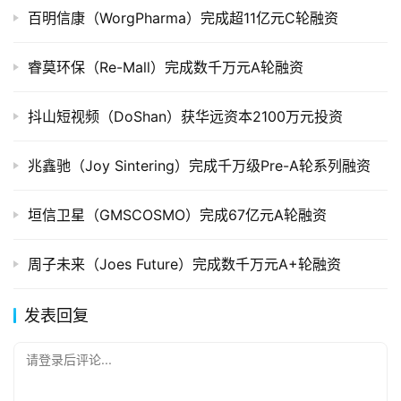
投
百明信康（WorgPharma）完成超11亿元C轮融资
数
据
睿莫环保（Re-Mall）完成数千万元A轮融资
创
抖山短视频（DoShan）获华远资本2100万元投资
业
学
兆鑫驰（Joy Sintering）完成千万级Pre-A轮系列融资
院
垣信卫星（GMSCOSMO）完成67亿元A轮融资
周子未来（Joes Future）完成数千万元A+轮融资
发表回复
请登录后评论...