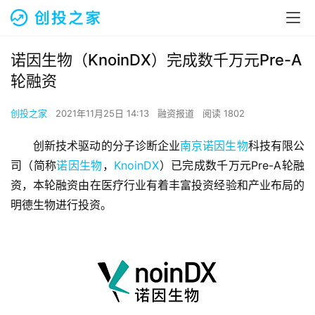
诺因生物（KnoinDX）完成数千万元Pre-A
轮融资
创投之家
2021年11月25日 14:13
融资报道
阅读 1802
创新技术驱动的分子诊断企业
南京诺因生物
科技有限公
司（简称
诺因生物
，
KnoinDX
）已完成数千万元Pre-A轮融
资，本轮融资由在医疗行业有着丰富投资经验和产业布局的
明德生物进行投资。