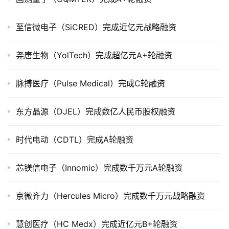
上
市
至信微电子（SiCRED）完成近亿元战略融资
创
尧唐生物（YolTech）完成超亿元A+轮融资
投
数
据
脉搏医疗（Pulse Medical）完成C轮融资
创
东方晶源（DJEL）完成数亿人民币股权融资
业
学
时代电动（CDTL）完成A轮融资
院
芯镁信电子（Innomic）完成数千万元A轮融资
京微齐力（Hercules Micro）完成数千万元战略融资
慧创医疗（HC Medx）完成近亿元B+轮融资