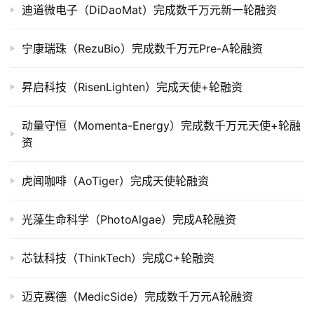
市
迪道微电子（DiDaoMat）完成数千万元新一轮融资
创
宁康瑞珠（RezuBio）完成数千万元Pre-A轮融资
投
数
昇启科技（RisenLighten）完成天使+轮融资
据
动量守恒（Momenta-Energy）完成数千万元天使+轮融
创
资
业
学
院
虎闻咖啡（AoTiger）完成天使轮融资
光藻生命科学（PhotoAlgae）完成A轮融资
芯钛科技（ThinkTech）完成C+轮融资
迈克赛德（MedicSide）完成数千万元A轮融资