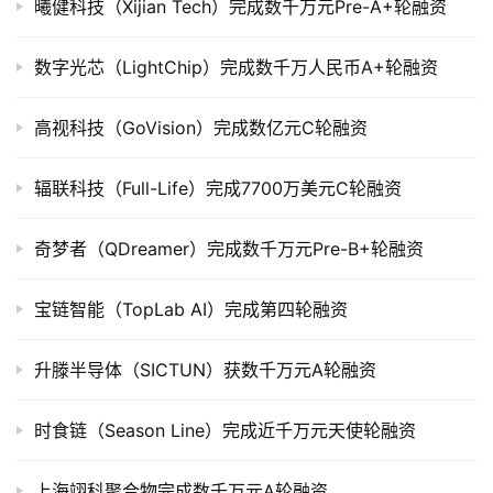
曦健科技（Xijian Tech）完成数千万元Pre-A+轮融资
司
上
数字光芯（LightChip）完成数千万人民币A+轮融资
市
高视科技（GoVision）完成数亿元C轮融资
创
投
数
辐联科技（Full-Life）完成7700万美元C轮融资
据
奇梦者（QDreamer）完成数千万元Pre-B+轮融资
创
业
宝链智能（TopLab AI）完成第四轮融资
学
院
升滕半导体（SICTUN）获数千万元A轮融资
时食链（Season Line）完成近千万元天使轮融资
上海翊科聚合物完成数千万元A轮融资