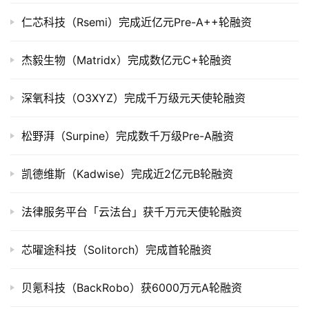
上
市
仁芯科技（Rsemi）完成近亿元Pre-A++轮融资
创
杰毅生物（Matridx）完成数亿元C+轮融资
投
数
深氧科技（O3XYZ）完成千万级元天使轮融资
据
松野湃（Surpine）完成数千万级Pre-A融资
创
业
凯德维斯（Kadwise）完成近2亿元B轮融资
学
院
法律服务平台「云法台」获千万元天使轮融资
芯曜途科技（Solitorch）完成首轮融资
贝氪科技（BackRobo）获6000万元A轮融资