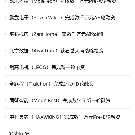
默乐科技（MoleTech）完成数千万元Pre-A轮融资
创
鹏武电子（PowerValue）完成数千万元A+轮融资
投
数
据
宅猫找房（ZamHome）获数千万元A轮融资
创
九章数据（AivalData）获石基大商战略投资
业
学
朗高电机（LEOG）完成新一轮融资
院
全路程（Tralution）完成2亿元D轮融资
面壁智能（ModelBest）完成数亿元新一轮融资
中科昊芯（HAAWKING）完成数千万元Pre-B轮融资
发表回复