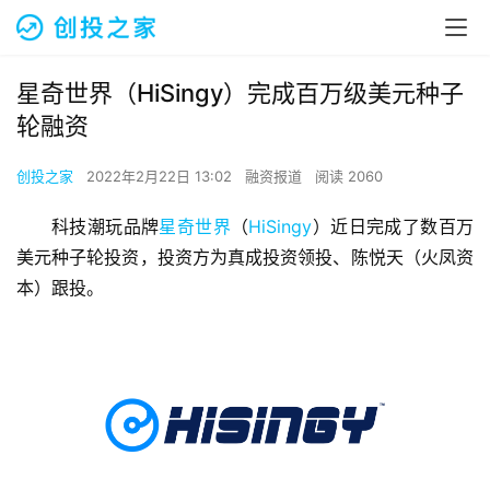
星奇世界（HiSingy）完成百万级美元种子
轮融资
创投之家
2022年2月22日 13:02
融资报道
阅读 2060
科技潮玩品牌
星奇世界
（
HiSingy
）近日完成了数百万
美元种子轮投资，投资方为真成投资领投、陈悦天（火凤资
本）跟投。