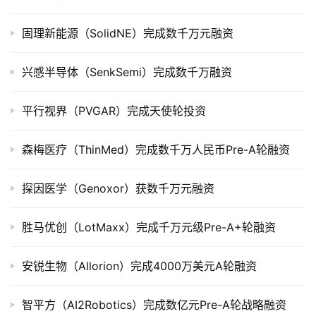
市
固理新能源（SolidNE）完成数千万元融资
创
投
兴感半导体（SenkSemi）完成数千万融资
数
据
平行视界（PVGAR）完成天使轮投资
创
业
森梅医疗（ThinMed）完成数千万人民币Pre-A轮融资
学
院
探因医学（Genoxor）获数千万元融资
胜马优创（LotMaxx）完成千万元级Pre-A+轮融资
安锐生物（Allorion）完成4000万美元A轮融资
智平方（AI2Robotics）完成数亿元Pre-A轮战略融资