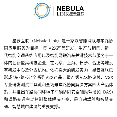
星云互联（Nebula Link）是一家以智能网联与车路协
同应用服务为目标，集 V2X产品研发、生产与销售、新一
首
代智能交通系统应用以及智能网联汽车关键技术与服务于一
页
体的创新型高科技企业，在北京、上海、长沙、合肥等地设
有硏发中心及分支机构。依托强大的研发实力，星云互联已
融
形成“车-路-云”全系列V2X产品、量产级V2X协议栈、V2X
资
专业研发测试工具链和全场景车路协同解决方案四大产品体
报
系，并推出车路协同环境下车辆协同安全辅助驾驶(C-DAS)
道
和道路交通主动控制整体解决方案，是自动驾驶和智慧交
通、智慧城市建设的重要支撑。
商
业