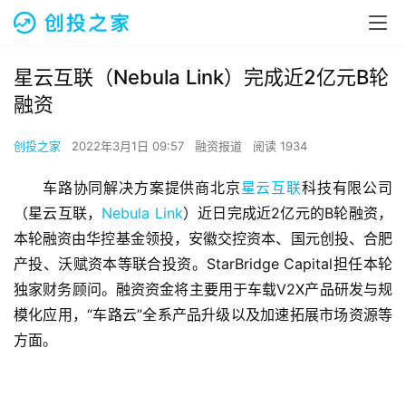
星云互联（Nebula Link）完成近2亿元B轮
融资
创投之家
2022年3月1日 09:57
融资报道
阅读 1934
车路协同解决方案提供商北京
星云互联
科技有限公司
（星云互联，
Nebula Link
）近日完成近2亿元的B轮融资，
本轮融资由华控基金领投，安徽交控资本、国元创投、合肥
产投、沃赋资本等联合投资。StarBridge Capital担任本轮
独家财务顾问。融资资金将主要用于车载V2X产品研发与规
模化应用，“车路云”全系产品升级以及加速拓展市场资源等
方面。