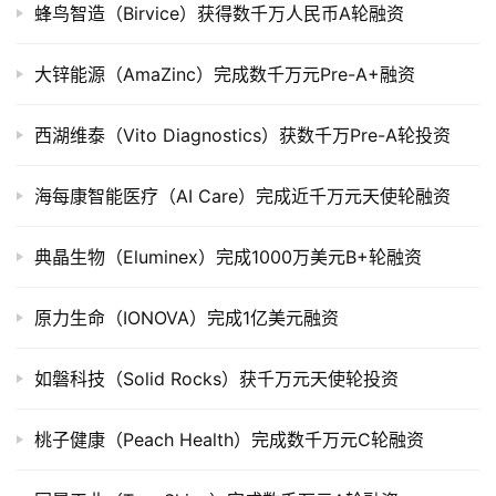
蜂鸟智造（Birvice）获得数千万人民币A轮融资
公
司
大锌能源（AmaZinc）完成数千万元Pre-A+融资
上
市
西湖维泰（Vito Diagnostics）获数千万Pre-A轮投资
创
投
海每康智能医疗（AI Care）完成近千万元天使轮融资
数
据
典晶生物（Eluminex）完成1000万美元B+轮融资
创
原力生命（IONOVA）完成1亿美元融资
业
学
如磐科技（Solid Rocks）获千万元天使轮投资
院
桃子健康（Peach Health）完成数千万元C轮融资