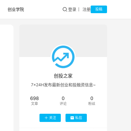
创业学院
登录
注册
投稿
创投之家
7×24H发布最新创业和投融资信息~
698
0
0
文章
评论
粉丝
关注
私信