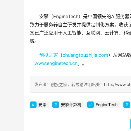
安擎（EngineTech）是中国领先的A
致力于服务器自主研发并提供定制化方案，收获
案已广泛应用于人工智能、互联网、云计算、科
域。
创投之家
（
chuangtouzhijia.com
）从网站数
「
www.enginetech.cn
」。
发布者：创投之家，转载请注明出处：
http://www.c
安擎
安擎计算机
EngineTech