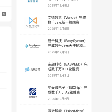
2025年12月8日
文德数慧（Vende）完成
数千万元新一轮融资
2025年12月5日
易合科技（EasySynser）
完成数千万元天使轮和天
使+轮融资
2025年12月5日
东超科技（EASPEED）完
成数千万B++轮融资
2025年12月3日
奕泰微电子（EtlChip）完
成数千万元A2轮融资
2025年12月2日
清微智能（TsingMicro）