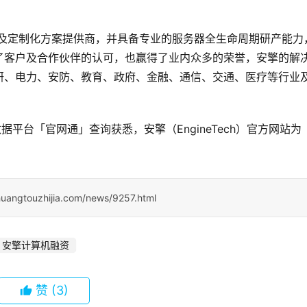
I服务器及定制化方案提供商，并具备专业的服务器全生命周期研产能力
了客户及合作伙伴的认可，也赢得了业内众多的荣誉，安擎的解
研、电力、安防、教育、政府、金融、通信、交通、医疗等行业
据平台「官网通」查询获悉，安擎（EngineTech）官方网站为
huangtouzhijia.com/news/9257.html
安擎计算机融资
赞
(3)