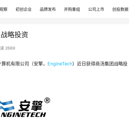
观察
初创企业
品牌发布
并购重组
公司上市
创投数据
集团战略投资
读 2689
计算机有限公司（安擎，
EngineTech
）近日获得商汤集团战略投