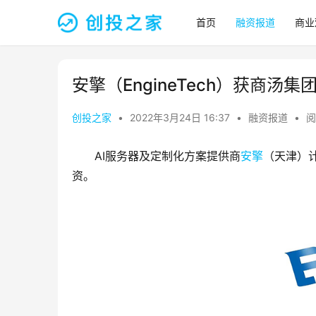
首页
融资报道
商业
安擎（EngineTech）获商汤
创投之家
•
2022年3月24日 16:37
•
融资报道
•
阅
AI服务器及定制化方案提供商
安擎
（天津）
资。