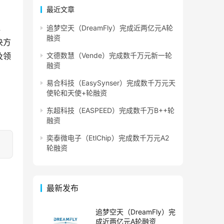
最近文章
，
追梦空天（DreamFly）完成近两亿元A轮
融资
决方
及领
文德数慧（Vende）完成数千万元新一轮
融资
易合科技（EasySynser）完成数千万元天
使轮和天使+轮融资
东超科技（EASPEED）完成数千万B++轮
融资
奕泰微电子（EtlChip）完成数千万元A2
轮融资
最新发布
追梦空天（DreamFly）完
成近两亿元A轮融资