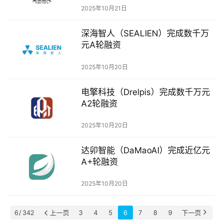
2025年10月21日
公
司
深海智人（SEALIEN）完成数千万
上
元A轮融资
市
2025年10月20日
创
投
电擎科技（Drelpis）完成数千万元
A2轮融资
数
据
2025年10月20日
创
达卯智能（DaMaoAI）完成近亿元
业
A+轮融资
学
院
2025年10月20日
6 / 342
上一页
3
4
5
6
7
8
9
下一页