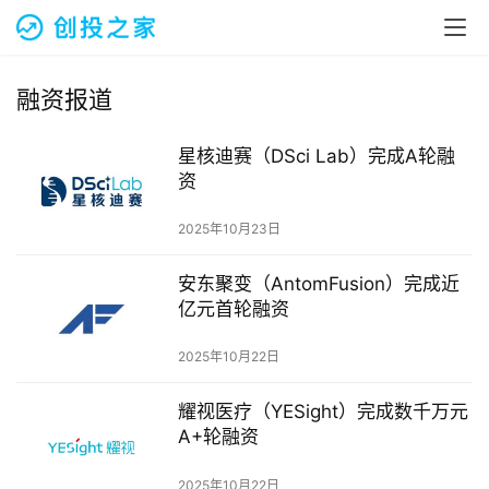
融资报道
星核迪赛（DSci Lab）完成A轮融
资
2025年10月23日
首
页
安东聚变（AntomFusion）完成近
亿元首轮融资
融
资
2025年10月22日
报
道
耀视医疗（YESight）完成数千万元
A+轮融资
商
业
2025年10月22日