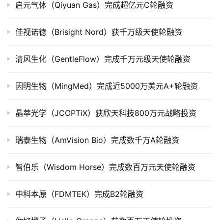
启元气体（Qiyuan Gas）完成超亿元C轮融资
上
市
佳视诺徳（Brisight Nord）获千万级天使轮融资
创
投
清风生化（GentleFlow）完成千万元级天使轮融资
数
据
因明生物（MingMed）完成近5000万美元A+轮融资
创
晶萃光学（JCOPTiX）获欣天科技800万元战略投资
业
学
瑞泰生物（AmVision Bio）完成数千万A轮融资
院
智伯乐（Wisdom Horse）完成数百万元天使轮融资
中科本原（FDMTEK）完成B2轮融资