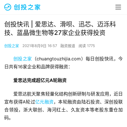
创投快讯 | 爱思达、​滑呗、迅芯、迈泺科
技、蓝晶微生物等27家企业获得投资
创投之家
2021年8月9日 16:57
融资报道
阅读 1775
创投之家
（chuangtouzhijia.com）每日创投快讯，今
日共有16家企业和品牌获得融资：
爱思达完成超亿元A轮融资
爱思达航天聚焦轻量化结构创新研制与研发应用，近日
宣布获得A轮过
亿元融资
，本轮融资由陆石投资、深创投联
合领投，浙大联创、海河红土、久友资本等老股东重仓加
码。