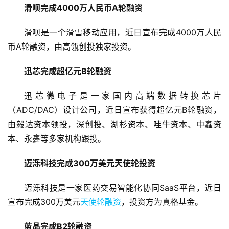
滑呗完成4000万人民币A轮融资
滑呗是一个滑雪移动应用，近日宣布完成4000万人民
币A轮融资，由高瓴创投独家投资。
迅芯完成超亿元B轮融资
迅芯微电子是一家国内高端数据转换芯片
（ADC/DAC）设计公司，近日宣布获得超亿元B轮融资，
由毅达资本领投，深创投、湖杉资本、哇牛资本、中鑫资
本、永鑫等多家机构跟投。
迈泺科技完成300万美元天使轮投资
迈泺科技是一家医药交易智能化协同SaaS平台，近日
宣布完成300万美元
天使轮融资
，投资方为真格基金。
蓝晶完成B2轮融资