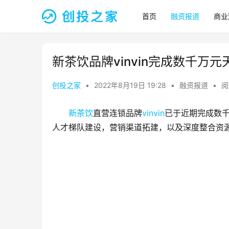
首页
融资报道
商业
新茶饮品牌vinvin完成数千万
创投之家
•
2022年8月19日 19:28
•
融资报道
•
阅
新茶饮
直营连锁品牌
vinvin
已于近期完成数
人才梯队建设，营销渠道拓建，以及深度整合资