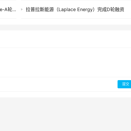
芯势科技（Semi Innovation）完成数千万元Pre-A轮融资
拉普拉斯能源（Laplace Energy）完成D轮融资
提交