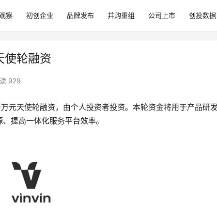
观察
初创企业
品牌发布
并购重组
公司上市
创投数据
元天使轮融资
读 929
千万元天使轮融资，由个人投资者投资。本轮资金将用于产品研
源、提高一体化服务平台效率。