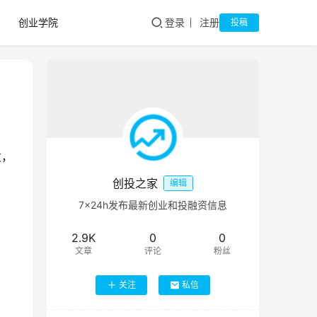
创业学院
登录
注册
投稿
发，
创投之家
编辑
7×24h发布最新创业和投融资信息
2.9K
0
0
文章
评论
粉丝
关注
私信