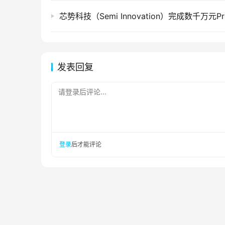
发表回复
请登录后评论...
登录
后才能评论