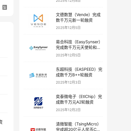
2025年12月8日
文德数慧（Vende）完成
数千万元新一轮融资
2025年12月5日
易合科技（EasySynser）
完成数千万元天使轮和天
使+轮融资
2025年12月5日
东超科技（EASPEED）完
成数千万B++轮融资
2025年12月3日
奕泰微电子（EtlChip）完
成数千万元A2轮融资
2025年12月2日
资
清微智能（TsingMicro）
完成超20亿元人民币C轮