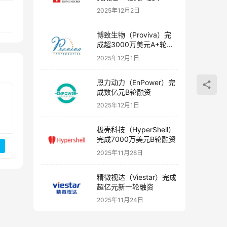
融资
2025年12月2日
博致生物（Proviva）完
成超3000万美元A+轮融
资
2025年12月1日
恩力动力（EnPower）完
成数亿元B轮融资
2025年12月1日
极壳科技（HyperShell）
完成7000万美元B轮融资
2025年11月28日
精微视达（Viestar）完成
超亿元新一轮融资
2025年11月24日