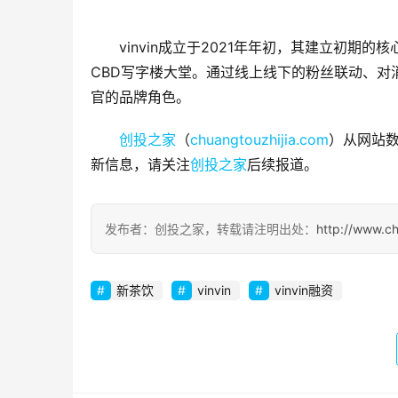
vinvin成立于2021年年初，其建立初
CBD写字楼大堂。通过线上线下的粉丝联动、对消
官的品牌角色。
创投之家
（
chuangtouzhijia.com
）从网站数
新信息，请关注
创投之家
后续报道。
发布者：创投之家，转载请注明出处：
http://www.c
新茶饮
vinvin
vinvin融资