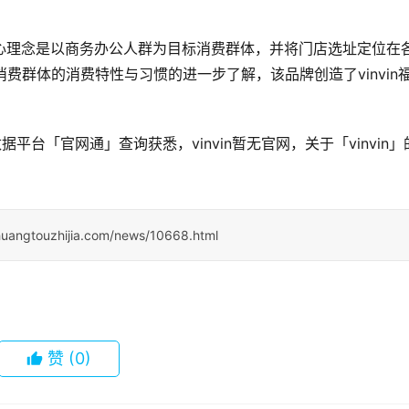
期的核心理念是以商务办公人群为目标消费群体，并将门店选址定位在
费群体的消费特性与习惯的进一步了解，该品牌创造了vinvin
据平台「官网通」查询获悉，vinvin暂无官网，关于「vinvin」
huangtouzhijia.com/news/10668.html
赞
(0)