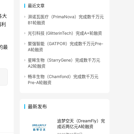
最近文章
各大
湃诺瓦医疗（PrimaNova）完成数千万元
B1轮融资
福利
光引科技 (GlitterinTech）完成A+轮融资
聚强智能（GATPOR）完成数千万元Pre-
的最
A轮融资
星眸生物（StarryGene）完成数千万元
A2轮融资
畅丰生物（Chamfond）完成数千万元
Pre-A轮融资
最新发布
追梦空天（DreamFly）完
成近两亿元A轮融资