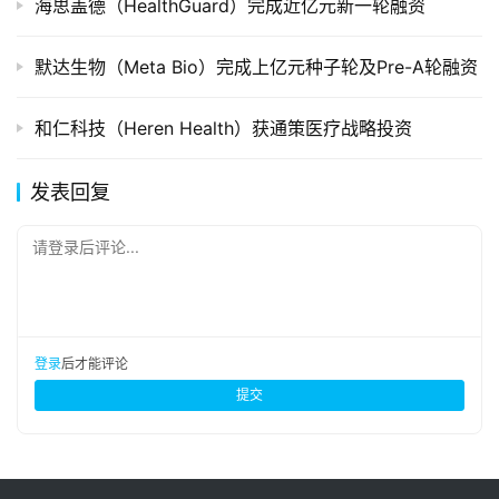
海思盖德（HealthGuard）完成近亿元新一轮融资
默达生物（Meta Bio）完成上亿元种子轮及Pre-A轮融资
和仁科技（Heren Health）获通策医疗战略投资
发表回复
请登录后评论...
登录
后才能评论
提交