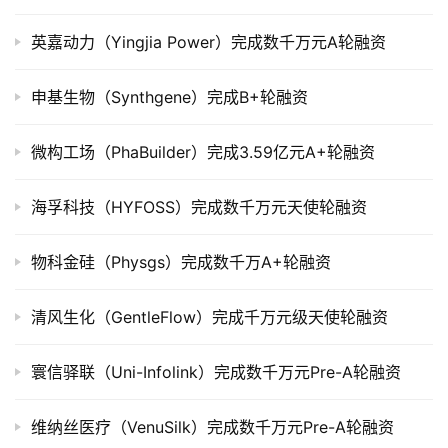
司
英嘉动力（Yingjia Power）完成数千万元A轮融资
上
市
申基生物（Synthgene）完成B+轮融资
创
投
微构工场（PhaBuilder）完成3.59亿元A+轮融资
数
据
海孚科技（HYFOSS）完成数千万元天使轮融资
创
物科金硅（Physgs）完成数千万A+轮融资
业
学
清风生化（GentleFlow）完成千万元级天使轮融资
院
寰信驿联（Uni-Infolink）完成数千万元Pre-A轮融资
维纳丝医疗（VenuSilk）完成数千万元Pre-A轮融资