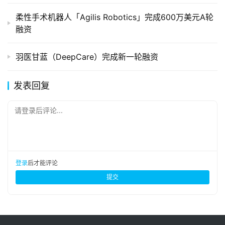
柔性手术机器人「Agilis Robotics」完成600万美元A轮
融资
羽医甘蓝（DeepCare）完成新一轮融资
发表回复
请登录后评论...
登录
后才能评论
提交