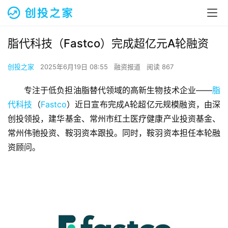
脂代科技（Fastco）完成超亿元A轮融资
创投之家
2025年6月19日 08:55
融资报道
阅读 867
专注于低负担油脂替代领域的高新生物技术企业——
脂
代科技
（
Fastco
）近日宣布完成A轮超亿元规模融资，由深
创投领投，建华基金、常州市红土医疗健康产业投资基金、
常州伟驰投资、鞍羽资本跟投。同时，鞍羽资本担任本轮融
资顾问。