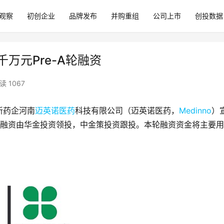
观察
初创企业
品牌发布
并购重组
公司上市
创投数据
千万元Pre-A轮融资
读 1067
新药企河南
迈英诺医药
科技有限公司（迈英诺医药，
Medinno
）
。本轮融资由华金投资领投，中金策投资跟投。本轮融资资金将主要