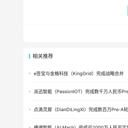
相关推荐
e签宝与金格科技（KingGrid）完成战略合并
德速智能（AI Mach）完成近2000万人民币