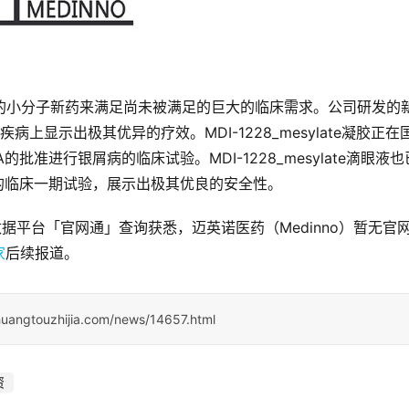
异化的小分子新药来满足尚未被满足的巨大的临床需求。公司研发的
病上显示出极其优异的疗效。MDI-1228_mesylate凝胶正在
准进行银屑病的临床试验。MDI-1228_mesylate滴眼液也
的临床一期试验，展示出极其优良的安全性。
据平台「官网通」查询获悉，迈英诺医药（Medinno）暂无官
家
后续报道。
huangtouzhijia.com/news/14657.html
资