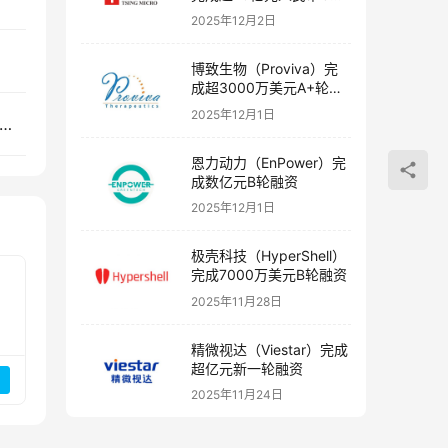
融资
2025年12月2日
博致生物（Proviva）完
成超3000万美元A+轮融
资
2025年12月1日
体服务商中科艾尔（AeroTech）获华为哈勃战略投资
恩力动力（EnPower）完
成数亿元B轮融资
2025年12月1日
极壳科技（HyperShell）
完成7000万美元B轮融资
2025年11月28日
精微视达（Viestar）完成
超亿元新一轮融资
2025年11月24日