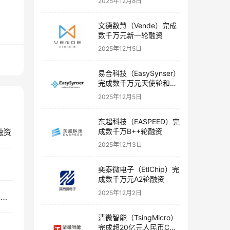
2025年12月8日
文德数慧（Vende）完成
数千万元新一轮融资
2025年12月5日
易合科技（EasySynser）
完成数千万元天使轮和天
使+轮融资
2025年12月5日
东超科技（EASPEED）完
成数千万B++轮融资
融资
2025年12月3日
奕泰微电子（EtlChip）完
成数千万元A2轮融资
2025年12月2日
锦篮基因（GeneCradle）重组合并五加和基因并完成近亿元Pre-B轮融资
清微智能（TsingMicro）
完成超20亿元人民币C轮