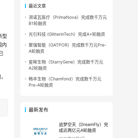
最近文章
湃诺瓦医疗（PrimaNova）完成数千万元
B1轮融资
光引科技 (GlitterinTech）完成A+轮融资
新型
国内
聚强智能（GATPOR）完成数千万元Pre-
A轮融资
已
星眸生物（StarryGene）完成数千万元
A2轮融资
网，
畅丰生物（Chamfond）完成数千万元
Pre-A轮融资
最新发布
追梦空天（DreamFly）完
成近两亿元A轮融资