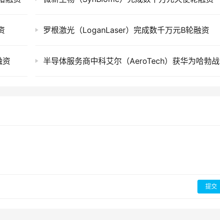
资
罗根激光（LoganLaser）完成数千万元B轮融资
融资
半导
提交