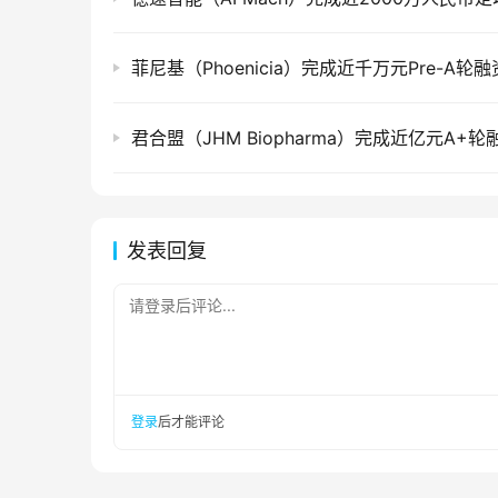
菲尼基（Phoenicia）完成近千万元Pre-A轮融
君合盟（JHM Biopharma）完成近亿元A+轮
发表回复
请登录后评论...
登录
后才能评论