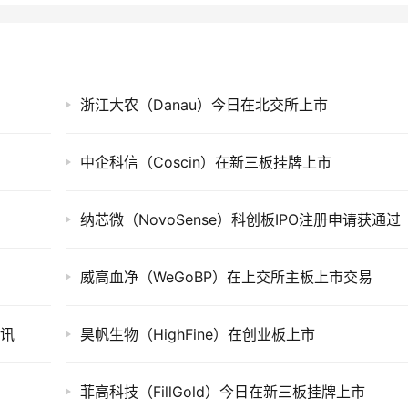
浙江大农（Danau）今日在北交所上市
中企科信（Coscin）在新三板挂牌上市
纳芯微（NovoSense）科创板IPO注册申请获通过
威高血净（WeGoBP）在上交所主板上市交易
聆讯
昊帆生物（HighFine）在创业板上市
菲高科技（FillGold）今日在新三板挂牌上市