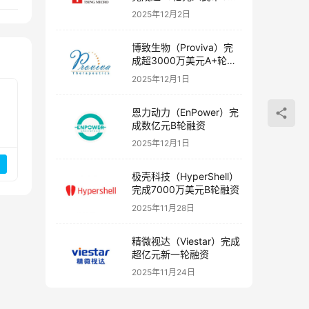
融资
2025年12月2日
博致生物（Proviva）完
成超3000万美元A+轮融
资
2025年12月1日
恩力动力（EnPower）完
成数亿元B轮融资
2025年12月1日
极壳科技（HyperShell）
完成7000万美元B轮融资
2025年11月28日
精微视达（Viestar）完成
超亿元新一轮融资
2025年11月24日