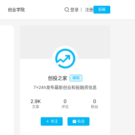
创业学院
登录
注册
投稿
创投之家
编辑
7×24h发布最新创业和投融资信息
2.9K
0
0
文章
评论
粉丝
关注
私信