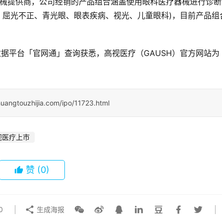
器械提供商，公司经销的产品组合涵盖使用眼科医疗器械进行诊断
、屈光不正、青光眼、眼表疾病、视光、儿童眼科)，目前产品组
据平台「官网通」查询获悉，高视医疗（GAUSH）官方网站为
uangtouzhijia.com/ipo/11723.html
视医疗上市
赞
(0)
0
生成海报