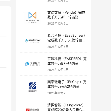
2025年12月8日
文德数慧（Vende）完成
数千万元新一轮融资
2025年12月5日
易合科技（EasySynser）
完成数千万元天使轮和天
使+轮融资
2025年12月5日
东超科技（EASPEED）完
成数千万B++轮融资
2025年12月3日
奕泰微电子（EtlChip）完
成数千万元A2轮融资
2025年12月2日
清微智能（TsingMicro）
完成超20亿元人民币C轮