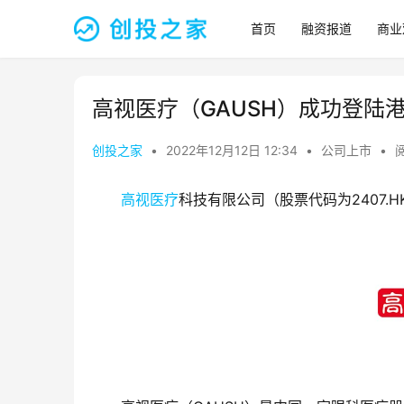
首页
融资报道
商业
高视医疗（GAUSH）成功登陆
创投之家
•
2022年12月12日 12:34
•
公司上市
•
阅
高视医疗
科技有限公司（股票代码为2407.