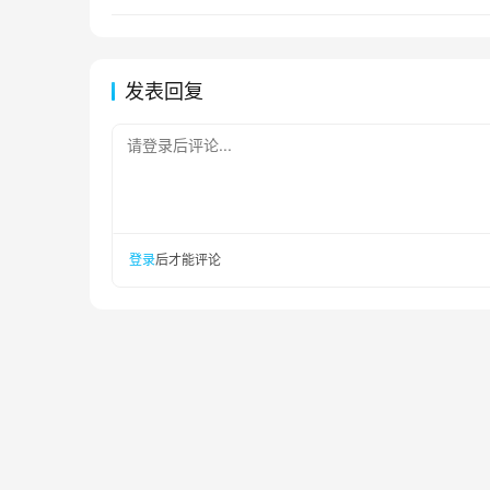
发表回复
请登录后评论...
登录
后才能评论