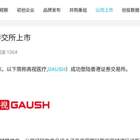
观察
初创企业
品牌发布
并购重组
公司上市
创投数据
港交所上市
读 1304
HK，以下简称高视医疗,
GAUSH
）成功登陆香港证券交易所。