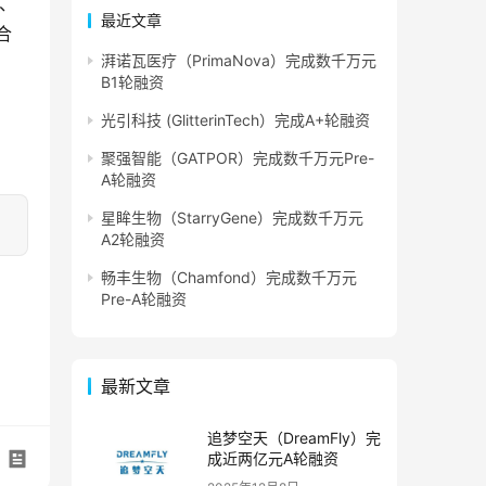
、
最近文章
合
湃诺瓦医疗（PrimaNova）完成数千万元
B1轮融资
光引科技 (GlitterinTech）完成A+轮融资
聚强智能（GATPOR）完成数千万元Pre-
A轮融资
星眸生物（StarryGene）完成数千万元
A2轮融资
畅丰生物（Chamfond）完成数千万元
Pre-A轮融资
最新文章
追梦空天（DreamFly）完
成近两亿元A轮融资