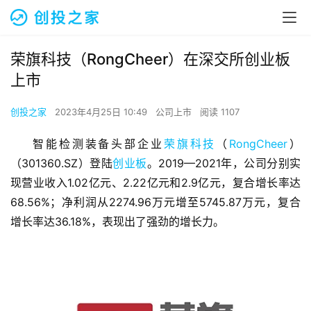
荣旗科技（RongCheer）在深交所创业板
上市
创投之家
2023年4月25日 10:49
公司上市
阅读 1107
智能检测装备头部企业
荣旗科技
（
RongCheer
）
（301360.SZ）登陆
创业板
。2019—2021年，公司分别实
现营业收入1.02亿元、2.22亿元和2.9亿元，复合增长率达
68.56%；净利润从2274.96万元增至5745.87万元，复合
增长率达36.18%，表现出了强劲的增长力。