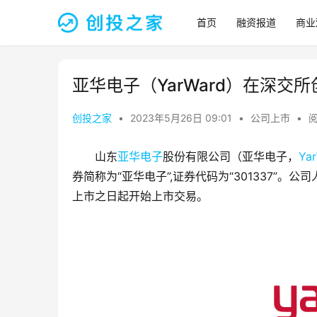
首页
融资报道
商业
亚华电子（YarWard）在深交
创投之家
•
2023年5月26日 09:01
•
公司上市
•
阅
山东
亚华电子
股份有限公司（亚华电子，
Ya
券简称为“亚华电子”,证券代码为“301337”。公司人
上市之日起开始上市交易。