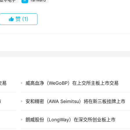
赞
(1)
交易
威高血净（WeGoBP）在上交所主板上市交易
市
安和精密（AWA Seimitsu）将在新三板挂牌上市
朗威股份（LongWay）在深交所创业板上市