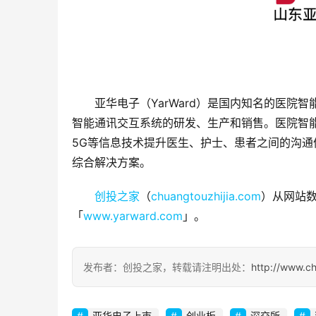
亚华电子（YarWard）是国内知名的医
智能通讯交互系统的研发、生产和销售。医院智
5G等信息技术提升医生、护士、患者之间的沟
综合解决方案。
创投之家
（
chuangtouzhijia.com
）从网站数
「
www.yarward.com
」。
发布者：创投之家，转载请注明出处：
http://www.ch
亚华电子上市
创业板
深交所