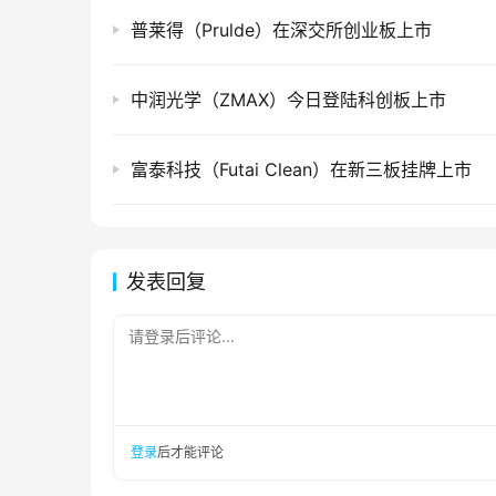
普莱得（Prulde）在深交所创业板上市
中润光学（ZMAX）今日登陆科创板上市
富泰科技（Futai Clean）在新三板挂牌上市
发表回复
请登录后评论...
登录
后才能评论