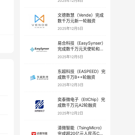
2025年12月8日
文德数慧（Vende）完成
数千万元新一轮融资
2025年12月5日
易合科技（EasySynser）
完成数千万元天使轮和天
使+轮融资
2025年12月5日
东超科技（EASPEED）完
成数千万B++轮融资
2025年12月3日
奕泰微电子（EtlChip）完
成数千万元A2轮融资
2025年12月2日
清微智能（TsingMicro）
完成超20亿元人民币C轮