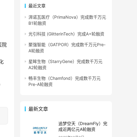
最近文章
湃诺瓦医疗（PrimaNova）完成数千万元
B1轮融资
光引科技 (GlitterinTech）完成A+轮融资
医院
聚强智能（GATPOR）完成数千万元Pre-
A轮融资
、
化
星眸生物（StarryGene）完成数千万元
A2轮融资
畅丰生物（Chamfond）完成数千万元
Pre-A轮融资
为
最新文章
追梦空天（DreamFly）完
成近两亿元A轮融资