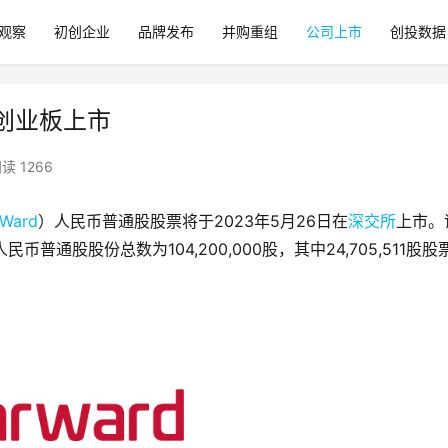
观察
初创企业
品牌发布
并购重组
公司上市
创投数据
所创业板上市
读 1266
rWard
）人民币普通股股票将于2023年5月26日在
深交所
上市。
民币普通股股份总数为104,200,000股，其中24,705,511股股