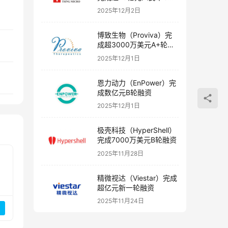
融资
2025年12月2日
博致生物（Proviva）完
成超3000万美元A+轮融
资
2025年12月1日
恩力动力（EnPower）完
成数亿元B轮融资
2025年12月1日
极壳科技（HyperShell）
完成7000万美元B轮融资
2025年11月28日
精微视达（Viestar）完成
超亿元新一轮融资
2025年11月24日