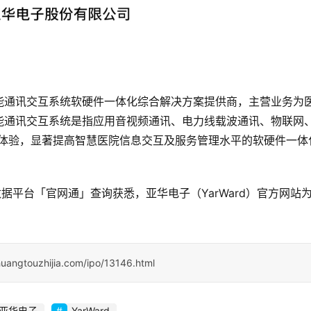
院智能通讯交互系统软硬件一体化综合解决方案提供商，主营业务为
能通讯交互系统是指应用音视频通讯、电力线载波通讯、物联网
通体验，显著提高智慧医院信息交互及服务管理水平的软硬件一体
据平台「官网通」查询获悉，亚华电子（YarWard）官方网站
uangtouzhijia.com/ipo/13146.html
亚华电子
YarWard