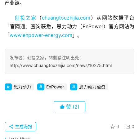
产业链。
业
观
创投之家
（
chuangtouzhijia.com
）从网站数据平台
察
「官网通」查询获悉，恩力动力（EnPower）官方网站为
「
www.enpower-energy.com
」。
初
创
企
发布者：创投之家，转载请注明出处：
业
http://www.chuangtouzhijia.com/news/10275.html
品
投稿
牌
恩力动力
EnPower
恩力动力融资
发
布
赞
(2)
登录
注册
并
购
生成海报
0
0
重
组