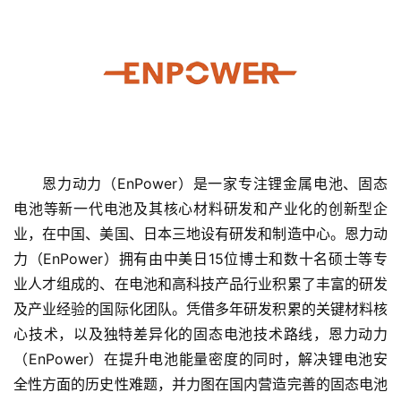
恩力动力（EnPower）是一家专注锂金属电池、固态
首
电池等新一代电池及其核心材料研发和产业化的创新型企
页
业，在中国、美国、日本三地设有研发和制造中心。恩力动
力（EnPower）拥有由中美日15位博士和数十名硕士等专
融
业人才组成的、在电池和高科技产品行业积累了丰富的研发
资
及产业经验的国际化团队。凭借多年研发积累的关键材料核
报
心技术，以及独特差异化的固态电池技术路线，恩力动力
道
（EnPower）在提升电池能量密度的同时，解决锂电池安
全性方面的历史性难题，并力图在国内营造完善的固态电池
商