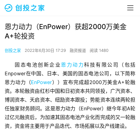
恩力动力（EnPower）获超2000万美金
A+轮投资
创投之家
2022年6月30日 17:29
融资报道
阅读 1480
固态电池创新企业
恩力动力
科技有限公司（包括
Enpower在中国、日本、美国的固态电池公司，以下简称
恩力动力（
EnPower
））宣布完成超2000万美金A+轮融
资。本轮融资由红杉中国和日初资本共同领投，广汽资本、
博润资本、天启资本、纽励资本跟投；势能资本连续两轮担
任独家财务顾问。这是恩力动力（EnPower）继今年初A轮
过亿元融资后，为加速其固态电池产业化而完成的又一轮融
资，资金将主要用于产品迭代、市场拓展以及产线建设。