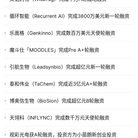
上
市
循环智能（Recurrent AI）完成3800万美元新一轮融资
创
乐嵩格（Genkinno）完成数百万美元天使轮融资
投
数
据
魔斗仕「MOODLES」完成Pre A+轮融资
创
引航生物（Leadsynbio）完成超亿元新一轮融资
业
学
泰和伟业（TaChem）完成近3亿元A+轮融资
院
博奥信生物（BioSion）完成超亿元B轮融资
天翎科（INFLYNC）完成数千万元天使轮融资
视彩光电获A轮融资，投资方为小苗朗新创业投资