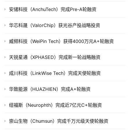
上
市
安储科技（AnchuTech）完成Pre-A轮融资
创
华芯科晟（ValorChip）获光谷产投战略投资
投
数
威频科技（WeiPin Tech）获得4000万元A+轮融资
据
天锐星通（XPHASED）完成新一轮战略融资
创
业
成川科技（LinkWise Tech）完成天使轮融资
学
院
华致能源（HUAZHIEN）完成A+轮融资
纽福斯（Neurophth）完成近7亿元C+轮融资
崇山生物（Chumsun）完成千万元级天使轮融资