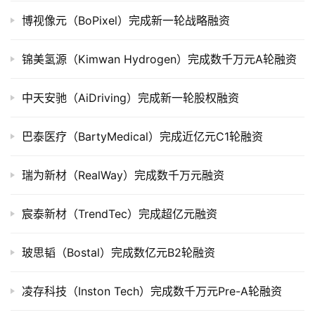
司
上
博视像元（BoPixel）完成新一轮战略融资
市
锦美氢源（Kimwan Hydrogen）完成数千万元A轮融资
创
投
中天安驰（AiDriving）完成新一轮股权融资
数
据
巴泰医疗（BartyMedical）完成近亿元C1轮融资
创
瑞为新材（RealWay）完成数千万元融资
业
学
宸泰新材（TrendTec）完成超亿元融资
院
玻思韬（Bostal）完成数亿元B2轮融资
凌存科技（Inston Tech）完成数千万元Pre-A轮融资