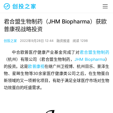
君合盟生物制药（JHM Biopharma）获欧
普康视战略投资
创投之家
2022年9月28日 12:44
融资报道
阅读 1298
中合欧普医疗健康产业基金完成了对
君合盟生物制药
（杭州）有限公司（君合盟生物制药，
JHM Biopharma
）
的投资。这是
欧普康视
在继广州卫视博、杭州目乐、景泽生
物、星眸生物等30余家医疗健康类公司之后，在生物蛋白
新领域的又一项孵化项目，有助于满足全球医疗市场对生物
功效蛋白的旺盛需求。