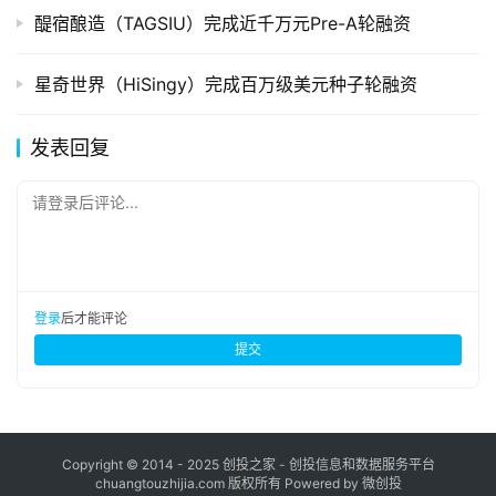
醍宿酿造（TAGSIU）完成近千万元Pre-A轮融资
星奇世界（HiSingy）完成百万级美元种子轮融资
发表回复
请登录后评论...
登录
后才能评论
提交
Copyright © 2014 - 2025 创投之家 - 创投信息和数据服务平台
chuangtouzhijia.com 版权所有 Powered by 微创投