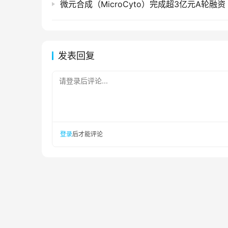
微元合成（MicroCyto）完成超3亿元A轮融资
发表回复
请登录后评论...
登录
后才能评论