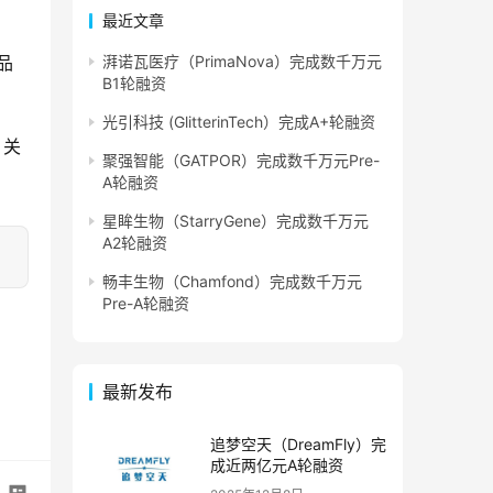
最近文章
品
湃诺瓦医疗（PrimaNova）完成数千万元
B1轮融资
光引科技 (GlitterinTech）完成A+轮融资
，关
聚强智能（GATPOR）完成数千万元Pre-
A轮融资
星眸生物（StarryGene）完成数千万元
A2轮融资
畅丰生物（Chamfond）完成数千万元
Pre-A轮融资
最新发布
追梦空天（DreamFly）完
成近两亿元A轮融资