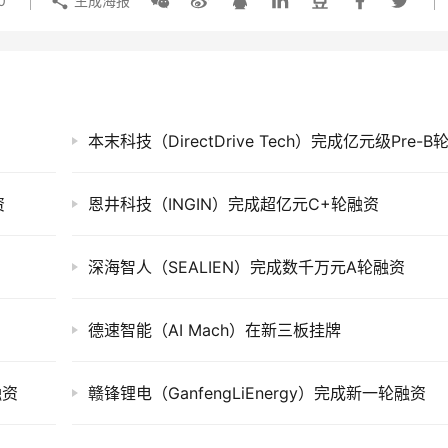
0
生成海报
资
恩井科技（INGIN）完成超亿元C+轮融资
深海智人（SEALIEN）完成数千万元A轮融资
德速智能（AI Mach）在新三板挂牌
融资
赣锋锂电（GanfengLiEnergy）完成新一轮融资