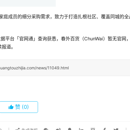
，瞄准家庭成员的细分采购需求，致力于打造扎根社区、覆盖同城的全
据平台「官网通」查询获悉，春外百货（ChunWai）暂无官网
续报道。
huangtouzhijia.com/news/11049.html
赞
(0)