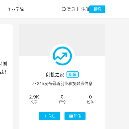
创业学院
登录
注册
投稿
以创
组织
创投之家
编辑
7×24h发布最新创业和投融资信息
2.9K
0
0
文章
评论
粉丝
关注
私信