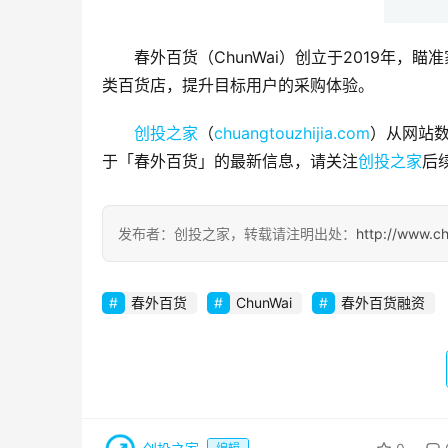
春外百货（ChunWai）创立于2019年
类百货店，提升目标用户的采购体验。
创投之家
（
chuangtouzhijia.com
）从网站数
于「春外百货」的最新信息，请关注
创投之家
后
发布者：创投之家，转载请注明出处：
http://www.c
春外百货
ChunWai
春外百货融资