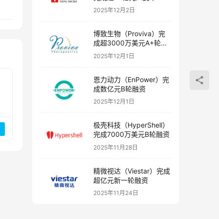
融资
2025年12月2日
博致生物（Proviva）完
成超3000万美元A+轮融
资
2025年12月1日
恩力动力（EnPower）完
成数亿元B轮融资
2025年12月1日
极壳科技（HyperShell）
完成7000万美元B轮融资
2025年11月28日
精微视达（Viestar）完成
超亿元新一轮融资
2025年11月24日