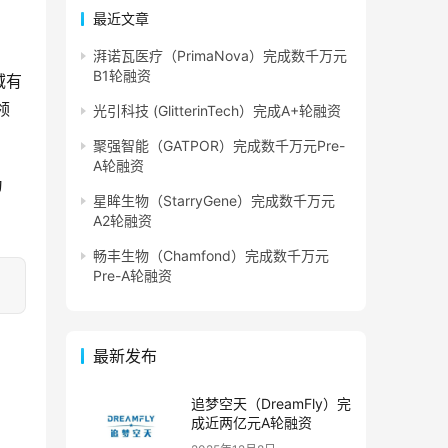
最近文章
湃诺瓦医疗（PrimaNova）完成数千万元
B1轮融资
域有
领
光引科技 (GlitterinTech）完成A+轮融资
聚强智能（GATPOR）完成数千万元Pre-
A轮融资
为
星眸生物（StarryGene）完成数千万元
A2轮融资
畅丰生物（Chamfond）完成数千万元
Pre-A轮融资
最新发布
追梦空天（DreamFly）完
成近两亿元A轮融资