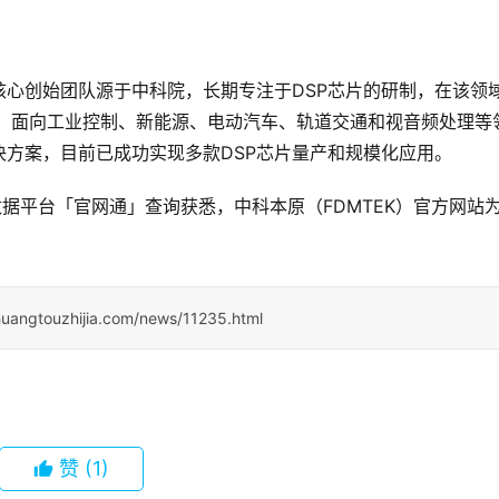
月，核心创始团队源于中科院，长期专注于DSP芯片的研制，在该领
构，面向工业控制、新能源、电动汽车、轨道交通和视音频处理等
决方案，目前已成功实现多款DSP芯片量产和规模化应用。
据平台「官网通」查询获悉，中科本原（FDMTEK）官方网站
huangtouzhijia.com/news/11235.html
赞
(1)