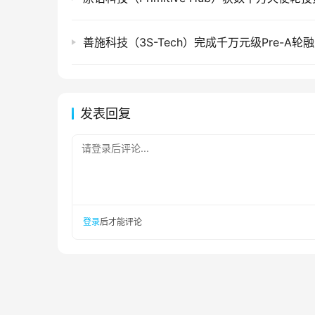
善施科技（3S-Tech）完成千万元级Pre-A轮
发表回复
请登录后评论...
登录
后才能评论