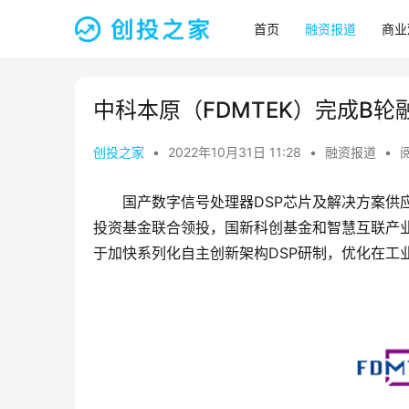
首页
融资报道
商业
中科本原（FDMTEK）完成B轮
创投之家
•
2022年10月31日 11:28
•
融资报道
•
阅
国产数字信号处理器DSP芯片及解决方案供
投资基金联合领投，国新科创基金和智慧互联产
于加快系列化自主创新架构DSP研制，优化在工