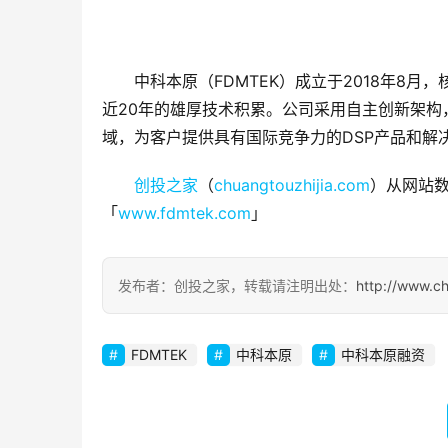
中科本原（FDMTEK）成立于2018年8
近20年的雄厚技术积累。公司采用自主创新架
域，为客户提供具有国际竞争力的DSP产品和解
创投之家
（
chuangtouzhijia.com
）从网站数
「
www.fdmtek.com
」
发布者：创投之家，转载请注明出处：
http://www.c
FDMTEK
中科本原
中科本原融资