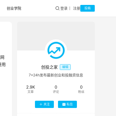
创业学院
登录
注册
投稿
联网
要用
创投之家
编辑
7×24h发布最新创业和投融资信息
2.9K
0
0
文章
评论
粉丝
关注
私信