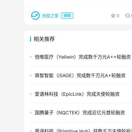
创投之家
0
编辑
相关推荐
悦唯医疗（Yellwin）完成数千万元A++轮融资
飒智智能（iSAGE）完成数千万元A+轮融资
爱谱林科技（EpicLink）完成天使轮融资
国腾量子（NQCTEK）完成近亿元首轮融资
原语科技（Primitive Hub）获数千万天使轮投