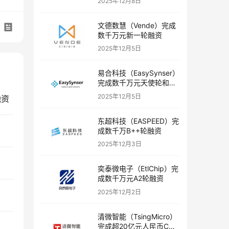
2025年12月8日
文德数慧（Vende）完成
数千万元新一轮融资
2025年12月5日
易合科技（EasySynser）
完成数千万元天使轮和天
使+轮融资
2025年12月5日
融资
东超科技（EASPEED）完
成数千万B++轮融资
2025年12月3日
奕泰微电子（EtlChip）完
成数千万元A2轮融资
2025年12月2日
清微智能（TsingMicro）
完成超20亿元人民币C轮
Iced Hydrogel）完成超千万元Pre-A轮融资