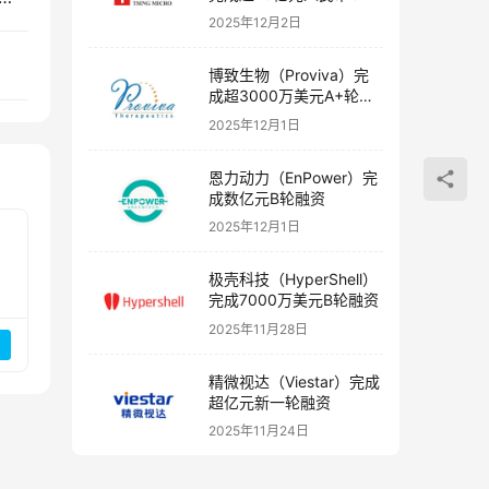
融资
2025年12月2日
博致生物（Proviva）完
成超3000万美元A+轮融
资
2025年12月1日
恩力动力（EnPower）完
成数亿元B轮融资
2025年12月1日
极壳科技（HyperShell）
完成7000万美元B轮融资
2025年11月28日
精微视达（Viestar）完成
超亿元新一轮融资
2025年11月24日