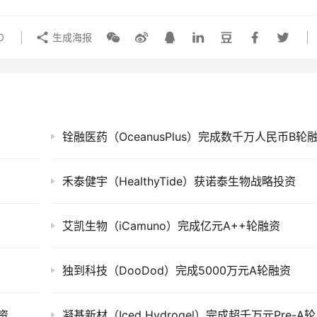
0
生成海报
铨融医药（OceanusPlus）完成数千万人民币B轮
禾泰健宇（HealthyTide）获诺泰生物战略投资
艾凯生物（iCamuno）完成亿元A++轮融资
独到科技（DooDod）完成5000万元A轮融资
资
凝基新材（