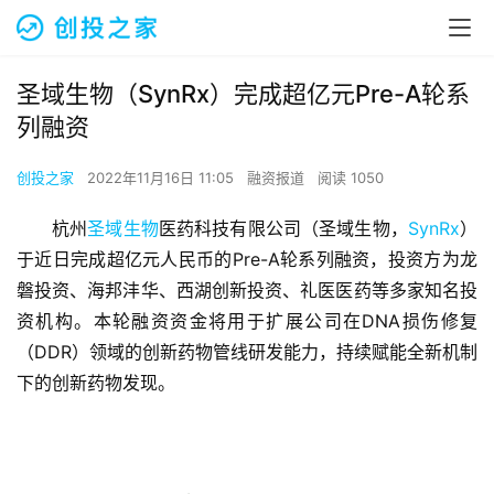
圣域生物（SynRx）完成超亿元Pre-A轮系
列融资
创投之家
2022年11月16日 11:05
融资报道
阅读 1050
杭州
圣域生物
医药科技有限公司（圣域生物，
SynRx
）
于近日完成超亿元人民币的Pre-A轮系列融资，投资方为龙
磐投资、海邦沣华、西湖创新投资、礼医医药等多家知名投
资机构。本轮融资资金将用于扩展公司在DNA损伤修复
（DDR）领域的创新药物管线研发能力，持续赋能全新机制
下的创新药物发现。