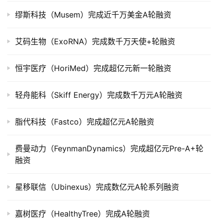
市
缪斯科技（Musem）完成近千万美金A轮融资
创
艾码生物（ExoRNA）完成数千万天使+轮融资
投
数
据
恒宇医疗（HoriMed）完成超亿元新一轮融资
创
轻舟能科（Skiff Energy）完成数千万元A轮融资
业
学
脂代科技（Fastco）完成超亿元A轮融资
院
费曼动力（FeynmanDynamics）完成超亿元Pre-A+轮
融资
星移联信（Ubinexus）完成数亿元A轮系列融资
嘉树医疗（HealthyTree）完成A轮融资